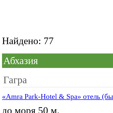
Найдено: 77
Абхазия
Гагра
«Amra Park-Hotel & Spa» отель (б
до моря 50 м.