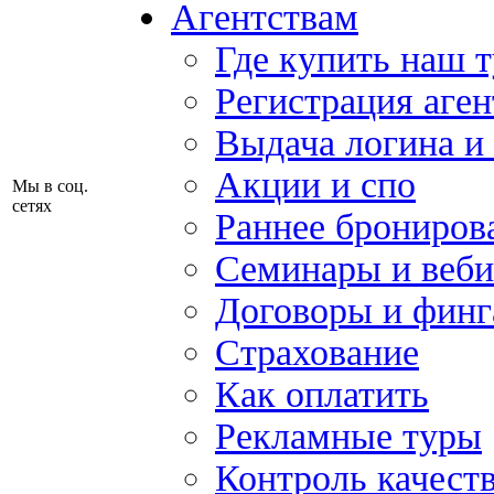
Агентствам
Где купить наш 
Регистрация аген
Выдача логина и
Акции и спо
Мы в соц.
сетях
Раннее брониров
Семинары и веб
Договоры и финг
Страхование
Как оплатить
Рекламные туры
Контроль качест