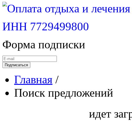
ИНН 7729499800
Форма подписки
Подписаться
Главная
/
Поиск предложений
идет заг