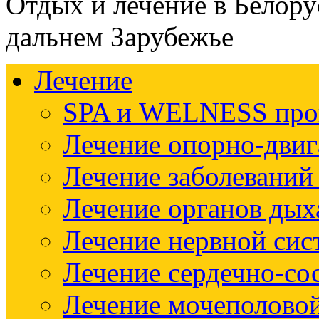
Отдых и лечение в Белору
дальнем Зарубежье
Лечение
SPA и WELNESS пр
Лечение опорно-двиг
Лечение заболеваний
Лечение органов дых
Лечение нервной си
Лечение сердечно-со
Лечение мочеполово