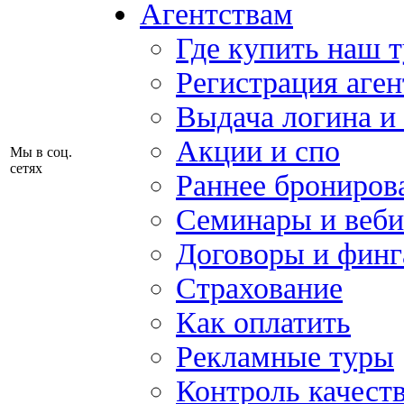
Агентствам
Где купить наш 
Регистрация аген
Выдача логина и
Акции и спо
Мы в соц.
сетях
Раннее брониров
Семинары и веб
Договоры и финг
Страхование
Как оплатить
Рекламные туры
Контроль качест