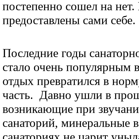
постепенно сошел на нет.
предоставлены сами себе.
Последние годы санаторно
стало очень популярным в
отдых превратился в нор
часть. Давно ушли в про
возникающие при звучании
санаторий, минеральные в
санаториях не царит уныл