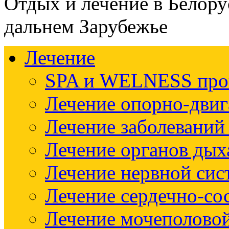
Отдых и лечение в Белору
дальнем Зарубежье
Лечение
SPA и WELNESS пр
Лечение опорно-двиг
Лечение заболеваний
Лечение органов дых
Лечение нервной си
Лечение сердечно-со
Лечение мочеполово