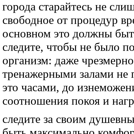
города старайтесь не сли
свободное от процедур вр
основном это должны быт
следите, чтобы не было 
организм: даже чрезмерно
тренажерными залами не п
это часами, до изнеможен
соотношения покоя и наг
следите за своим душевн
быть максимально комфо