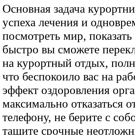
Основная задача курортни
успеха лечения и одновре
посмотреть мир, показать 
быстро вы сможете перек
на курортный отдых, полн
что беспокоило вас на ра
эффект оздоровления орг
максимально отказаться 
телефону, не берите с соб
тащите срочные неотложны