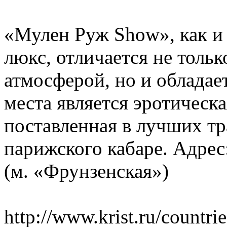
«Мулен Руж Show», как и
люкс, отличается не толь
атмосферой, но и облада
места является эротическ
поставленная в лучших т
парижского кабаре. Адрес:
(м. «Фрунзенская»)
http://www.krist.ru/countrie