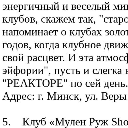
энергичный и веселый микс
клубов, скажем так, "стар
напоминает о клубах зол
годов, когда клубное дви
свой расцвет. И эта атмо
эйфории", пусть и слегка 
"РЕАКТОРЕ" по сей день
Адрес: г. Минск, ул. Вер
5. Клуб «Мулен Руж Sh