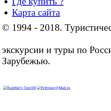
Где купить ?
Карта сайта
© 1994 - 2018. Туристиче
отдых и лечение в Белору
экскурсии и туры по Росс
Зарубежью.