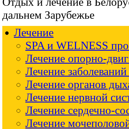
Отдых и лечение в Белору
дальнем Зарубежье
Лечение
SPA и WELNESS пр
Лечение опорно-двиг
Лечение заболеваний
Лечение органов дых
Лечение нервной си
Лечение сердечно-со
Лечение мочеполово