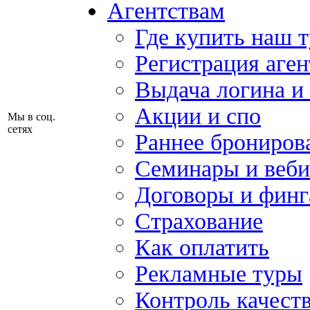
Агентствам
Где купить наш 
Регистрация аген
Выдача логина и
Акции и спо
Мы в соц.
сетях
Раннее брониров
Семинары и веб
Договоры и финг
Страхование
Как оплатить
Рекламные туры
Контроль качест