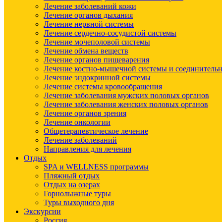
Лечение заболеваний кожи
Лечение органов дыхания
Лечение нервной системы
Лечение сердечно-сосудистой системы
Лечение мочеполовой системы
Лечение обмена веществ
Лечение органов пищеварения
Лечение костно-мышечной системы и соединительн
Лечение эндокринной системы
Лечение системы кровообращения
Лечение заболевания мужских половых органов
Лечение заболевания женских половых органов
Лечение органов зрения
Лечение онкологии
Общетерапевтическое лечение
Лечение заболеваний
Направления для лечения
Отдых
SPA и WELLNESS программы
Пляжный отдых
Отдых на озерах
Горнолыжные туры
Туры выходного дня
Экскурсии
Россия