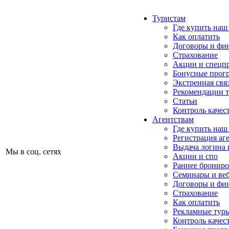
Туристам
Где купить наш
Как оплатить
Договоры и фи
Страхование
Акции и спецп
Бонусные прог
Экстренная свя
Рекомендации 
Статьи
Контроль качес
Агентствам
Где купить наш
Регистрация аг
Выдача логина 
Мы в соц. сетях
Акции и спо
Раннее бронир
Семинары и ве
Договоры и фи
Страхование
Как оплатить
Рекламные тур
Контроль качес