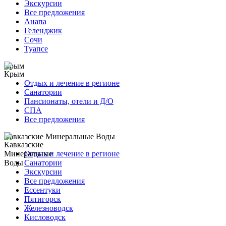
Экскурсии
Все предложения
Анапа
Геленджик
Сочи
Туапсе
Крым
Отдых и лечение в регионе
Санатории
Пансионаты, отели и Д/О
СПА
Все предложения
Кавказские Минеральные Воды
Отдых и лечение в регионе
Санатории
Экскурсии
Все предложения
Ессентуки
Пятигорск
Железноводск
Кисловодск