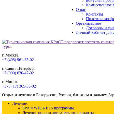
Бонусная прогр
Комиссионное в
О нас
Контакты
Политика конф
Организациям
Договоры и фи
Личный кабинет для 
г. Москва
+7 (495) 961-35-02
г. Санкт-Петербург
+7 (900) 630-47-02
г. Минск
+375 (17) 365-35-02
Отдых и лечение в Белоруссии, России, ближнем и дальнем За
Лечение
SPA и WELNESS программы
Лечение опорно-двигательного аппарата