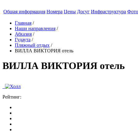
Общая информация
Номера
Цены
Досуг
Инфраструктура
Фот
Главная
/
Наши направления
/
Абхазия
/
Гудаута
/
Пляжный отдых
/
ВИЛЛА ВИКТОРИЯ отель
ВИЛЛА ВИКТОРИЯ отель
Рейтинг: