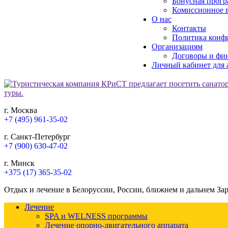
Бонусная прогр
Комиссионное в
О нас
Контакты
Политика конф
Организациям
Договоры и фи
Личный кабинет для 
г. Москва
+7 (495) 961-35-02
г. Санкт-Петербург
+7 (900) 630-47-02
г. Минск
+375 (17) 365-35-02
Отдых и лечение в Белоруссии, России, ближнем и дальнем За
Лечение
SPA и WELNESS программы
Лечение опорно-двигательного аппарата