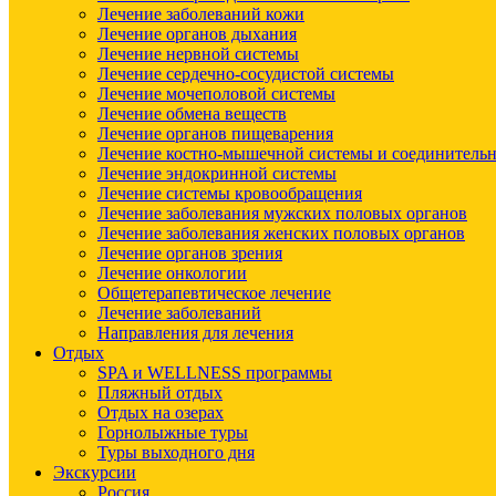
Лечение заболеваний кожи
Лечение органов дыхания
Лечение нервной системы
Лечение сердечно-сосудистой системы
Лечение мочеполовой системы
Лечение обмена веществ
Лечение органов пищеварения
Лечение костно-мышечной системы и соединительн
Лечение эндокринной системы
Лечение системы кровообращения
Лечение заболевания мужских половых органов
Лечение заболевания женских половых органов
Лечение органов зрения
Лечение онкологии
Общетерапевтическое лечение
Лечение заболеваний
Направления для лечения
Отдых
SPA и WELLNESS программы
Пляжный отдых
Отдых на озерах
Горнолыжные туры
Туры выходного дня
Экскурсии
Россия