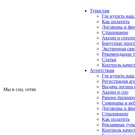
Туристам
Где купить наш
Как оплатить
Договоры и фи
Страхование
Акции и спецп
Бонусные прог
Экстренная свя
Рекомендации 
Статьи
Контроль качес
Агентствам
Где купить наш
Регистрация аг
Выдача логина 
Мы в соц. сетях
Акции и спо
Раннее бронир
Семинары и ве
Договоры и фи
Страхование
Как оплатить
Рекламные тур
Контроль качес