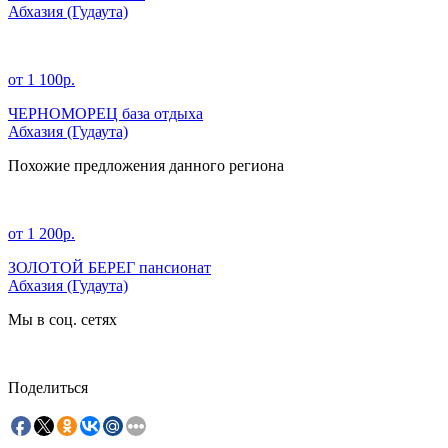
Абхазия
(Гудаута)
от 1 100р.
ЧЕРНОМОРЕЦ база отдыха
Абхазия
(Гудаута)
Похожие предложения данного региона
от 1 200р.
ЗОЛОТОЙ БЕРЕГ пансионат
Абхазия
(Гудаута)
Мы в соц. сетях
Поделиться