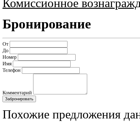
Комиссионное вознагражд
Бронирование
От
До
Номер
Имя
Телефон
Комментарий
Забронировать
Похожие предложения дан