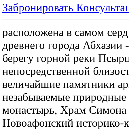
Забронировать
Консульта
расположена в самом серд
древнего города Абхазии 
берегу горной реки Псырц
непосредственной близос
величайшие памятники ар
незабываемые природные 
монастырь, Храм Симона
Новоафонский историко-к