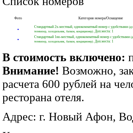
Список номеров
Фото
Категория номера/Оснащение
Стандартный 2х-местный, однокомнатный номер с удобствами
(ду
. Доп.места: 1
телевизор, холодильник, балкон, кондиционер)
Стандартный 1но-местный, однокомнатный номер с удобствами
(
. Доп.места: 1
телевизор, холодильник, балкон, кондиционер)
В стоимость включено:
п
Внимание!
Возможно, зака
расчета 600 рублей на чел
ресторана отеля.
Адрес:
г. Новый Афон, Во