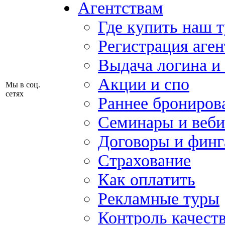
Агентствам
Где купить наш 
Регистрация аген
Выдача логина и
Акции и спо
Мы в соц.
сетях
Раннее брониров
Семинары и веб
Договоры и финг
Страхование
Как оплатить
Рекламные туры
Контроль качест