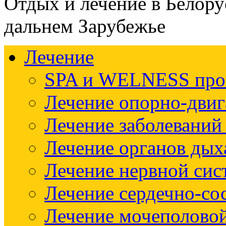
Отдых и лечение в Белору
дальнем Зарубежье
Лечение
SPA и WELNESS пр
Лечение опорно-двиг
Лечение заболеваний
Лечение органов дых
Лечение нервной си
Лечение сердечно-со
Лечение мочеполово