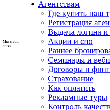
Агентствам
Где купить наш 
Регистрация аген
Выдача логина и
Акции и спо
Мы в соц.
сетях
Раннее брониров
Семинары и веб
Договоры и финг
Страхование
Как оплатить
Рекламные туры
Контроль качест