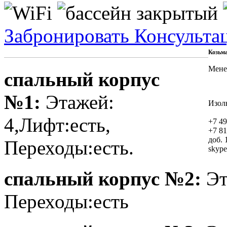
Забронировать
Консульта
Козьм
Мене
спальный корпус
№1:
Этажей:
Изол
4,Лифт:есть,
+7 49
+7 81
доб. 
Переходы:есть.
skype
спальный корпус №2:
Эт
Переходы:есть