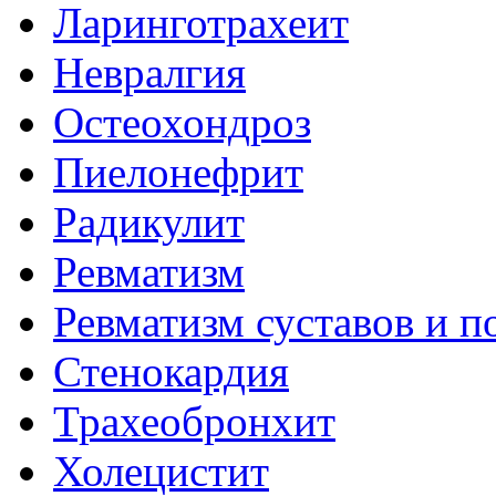
Ларинготрахеит
Невралгия
Остеохондроз
Пиелонефрит
Радикулит
Ревматизм
Ревматизм суставов и п
Стенокардия
Трахеобронхит
Холецистит