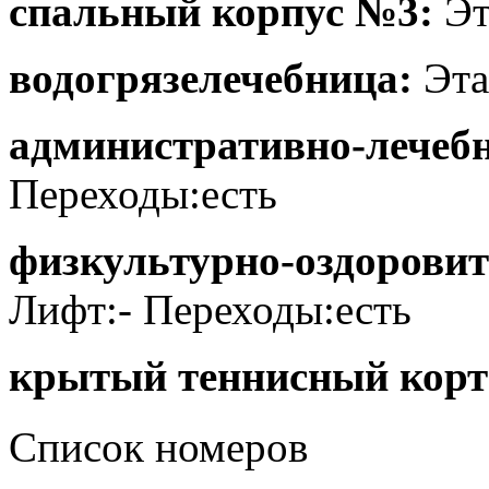
спальный корпус №3:
Эт
водогрязелечебница:
Эта
административно-лечеб
Переходы:есть
физкультурно-оздорови
Лифт:- Переходы:есть
крытый теннисный корт
Список номеров