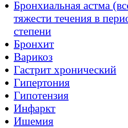
Бронхиальная астма (вс
тяжести течения в пери
степени
Бронхит
Варикоз
Гастрит хронический
Гипертония
Гипотензия
Инфаркт
Ишемия