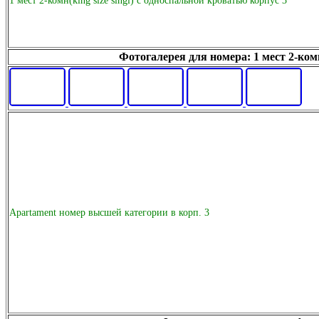
1 мест 2-комн(king size singl) с односпальной кроватью корпус 3
Фотогалерея для номера: 1 мест 2-комн
Apartament номер высшей категории в корп. 3