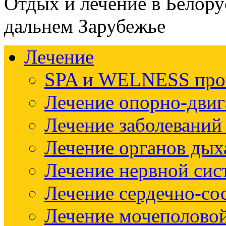
Отдых и лечение в Белору
дальнем Зарубежье
Лечение
SPA и WELNESS пр
Лечение опорно-двиг
Лечение заболеваний
Лечение органов дых
Лечение нервной си
Лечение сердечно-со
Лечение мочеполово