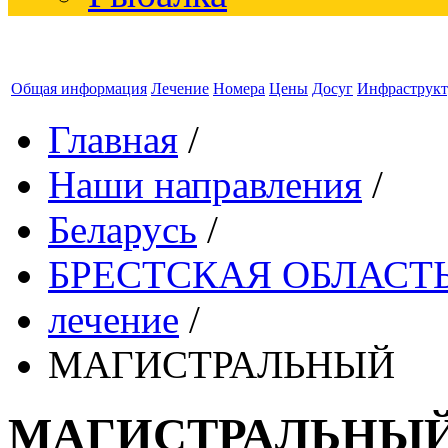
Общая информация
Лечение
Номера
Цены
Досуг
Инфраструкт
Главная
/
Наши направления
/
Беларусь
/
БРЕСТСКАЯ ОБЛАСТ
лечение
/
МАГИСТРАЛЬНЫЙ
МАГИСТРАЛЬНЫ