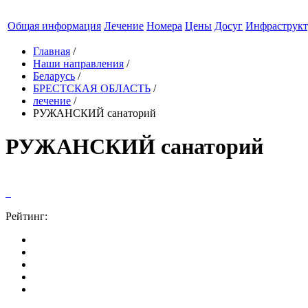
Общая информация
Лечение
Номера
Цены
Досуг
Инфраструкт
Главная
/
Наши направления
/
Беларусь
/
БРЕСТСКАЯ ОБЛАСТЬ
/
лечение
/
РУЖАНСКИЙ санаторий
РУЖАНСКИЙ санаторий
Рейтинг: