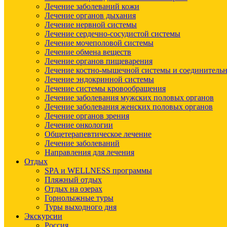
Лечение заболеваний кожи
Лечение органов дыхания
Лечение нервной системы
Лечение сердечно-сосудистой системы
Лечение мочеполовой системы
Лечение обмена веществ
Лечение органов пищеварения
Лечение костно-мышечной системы и соединительн
Лечение эндокринной системы
Лечение системы кровообращения
Лечение заболевания мужских половых органов
Лечение заболевания женских половых органов
Лечение органов зрения
Лечение онкологии
Общетерапевтическое лечение
Лечение заболеваний
Направления для лечения
Отдых
SPA и WELLNESS программы
Пляжный отдых
Отдых на озерах
Горнолыжные туры
Туры выходного дня
Экскурсии
Россия