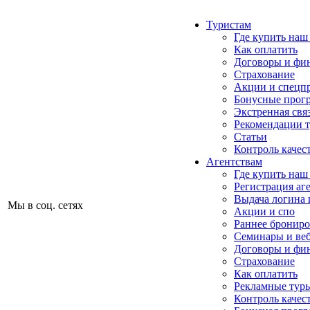
Туристам
Где купить наш
Как оплатить
Договоры и фи
Страхование
Акции и спецп
Бонусные прог
Экстренная свя
Рекомендации 
Статьи
Контроль качес
Агентствам
Где купить наш
Регистрация аг
Выдача логина 
Мы в соц. сетях
Акции и спо
Раннее бронир
Семинары и ве
Договоры и фи
Страхование
Как оплатить
Рекламные тур
Контроль качес