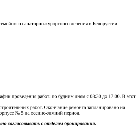
емейного санаторно-курортного лечения в Белоруссии.
ик проведения работ: по будним дням с 08:30 до 17:00. В этот
троительных работ. Окончание ремонта запланировано на
корпусе № 5 на осенне-зимний период.
но согласовывать с отделом бронирования.