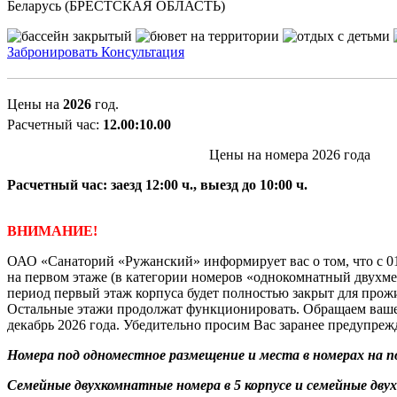
Беларусь (БРЕСТСКАЯ ОБЛАСТЬ)
Забронировать
Консультация
Цены на
2026
год.
Расчетный час:
12.00:10.00
Цены на номера 2026 года
Расчетный час: заезд 12:00 ч., выезд до 10:00 ч.
ВНИМАНИЕ!
ОАО «Санаторий «Ружанский» информирует вас о том, что с 01.
на первом этаже (в категории номеров «однокомнатный двухмес
период первый этаж корпуса будет полностью закрыт для пр
Остальные этажи продолжат функционировать. Обращаем ваше 
декабрь 2026 года. Убедительно просим Вас заранее предупреж
Номера под одноместное размещение и места в номерах на п
Семейные двухкомнатные номера в 5 корпусе и семейные дву