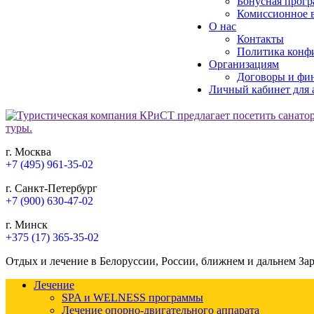
Бонусная прогр
Комиссионное в
О нас
Контакты
Политика конф
Организациям
Договоры и фи
Личный кабинет для 
г. Москва
+7 (495) 961-35-02
г. Санкт-Петербург
+7 (900) 630-47-02
г. Минск
+375 (17) 365-35-02
Отдых и лечение в Белоруссии, России, ближнем и дальнем За
Лечение
SPA и WELNESS программы
Лечение опорно-двигательного аппарата