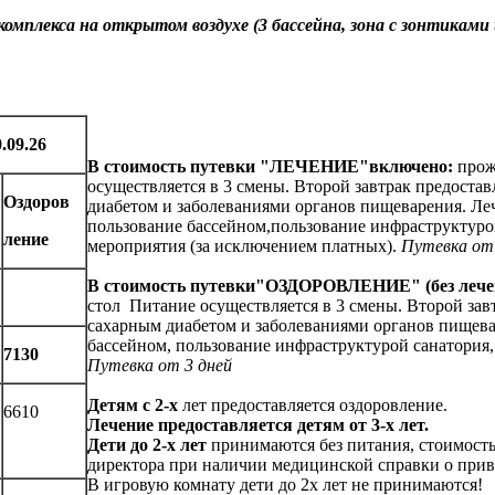
омплекса на открытом воздухе (3 бассейна, зона с зонтиками
0.09.26
В стоимость путевки "ЛЕЧЕНИЕ"включено
:
прож
осуществляется в 3 смены. Второй завтрак предоста
Оздоров
диабетом и заболеваниями органов пищеварения. Лече
пользование бассейном,пользование инфраструктурой
ление
мероприятия (за исключением платных).
Путевка от
В стоимость путевки"ОЗДОРОВЛЕНИЕ" (без лече
стол Питание осуществляется в 3 смены. Второй зав
сахарным диабетом и заболеваниями органов пищева
бассейном, пользование инфраструктурой санатория,
7130
Путевка от 3 дней
Детям с 2-х
лет предоставляется оздоровление.
6610
Лечение предоставляется детям от 3-х лет.
Дети до 2-х лет
принимаются без питания, стоимость 
директора при наличии медицинской справки о при
В игровую комнату дети до 2х лет не принимаются!