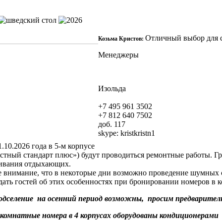
Отличный выбор для с
Козьма Кристов:
Менеджеры
Изольда
+7 495 961 3502
+7 812 640 7502
доб. 117
skype:
kristkristn1
10.2026 года в 5-м корпусе
тный стандарт плюс») будут проводиться ремонтные работы. Граф
оживания отдыхающих.
внимание, что в некоторые дни возможно проведение шумных с
дать гостей об этих особенностях при бронировании номеров в 
одселение на осенний период возможны, просим предваритель
хкомнатные номера в 4 корпусах оборудованы кондиционерами