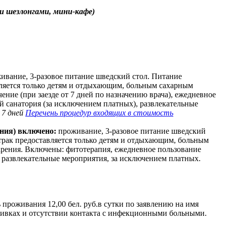
 и шезлонгами, мини-кафе)
ивание, 3-разовое питание шведский стол. Питание
вляется только детям и отдыхающим, больным сахарным
ние (при заезде от 7 дней по назначению врача), ежедневное
 санатория (за исключением платных), развлекательные
 7 дней
Пе
речень процедур входящих в стоимость
ния) включено
:
проживание, 3-разовое питание шведский
трак предоставляется только детям и отдыхающим, больным
рения. Включены: фитотерапия, ежедневное пользование
 развлекательные мероприятия, за исключением платных.
проживания 12,00 бел. руб.в сутки по заявлению на имя
вивках и отсутствии контакта с инфекционными больными.