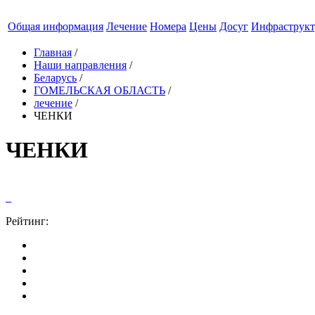
Общая информация
Лечение
Номера
Цены
Досуг
Инфраструкт
Главная
/
Наши направления
/
Беларусь
/
ГОМЕЛЬСКАЯ ОБЛАСТЬ
/
лечение
/
ЧЕНКИ
ЧЕНКИ
Рейтинг: