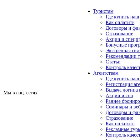
Туристам
Где купить наш
Как оплатить
Договоры и фи
Страхование
Акции и спецп
Бонусные прог
Экстренная свя
Рекомендации 
Статьи
Контроль качес
Агентствам
Где купить наш
Регистрация аг
Выдача логина 
Мы в соц. сетях
Акции и спо
Раннее бронир
Семинары и ве
Договоры и фи
Страхование
Как оплатить
Рекламные тур
Контроль качес