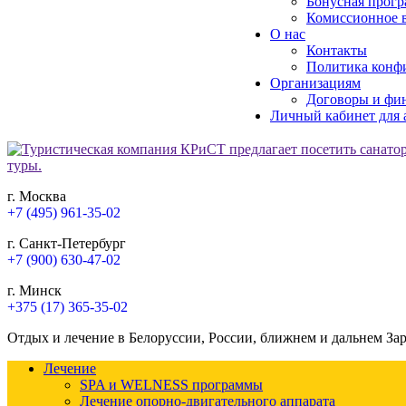
Бонусная прогр
Комиссионное в
О нас
Контакты
Политика конф
Организациям
Договоры и фи
Личный кабинет для 
г. Москва
+7 (495) 961-35-02
г. Санкт-Петербург
+7 (900) 630-47-02
г. Минск
+375 (17) 365-35-02
Отдых и лечение в Белоруссии, России, ближнем и дальнем За
Лечение
SPA и WELNESS программы
Лечение опорно-двигательного аппарата