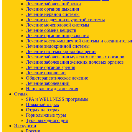
Лечение заболеваний кожи
Лечение органов дыхания
Лечение нервной системы
Лечение сердечно-сосудистой системы
Лечение мочеполовой системы
Лечение обмена веществ
Лечение органов пищеварения
Лечение костно-мышечной системы и соединительн
Лечение эндокринной системы
Лечение системы кровообращения
Лечение заболевания мужских половых органов
Лечение заболевания женских половых органов
Лечение органов зрения
Лечение онкологии
Общетерапевтическое лечение
Лечение заболеваний
Направления для лечения
Отдых
SPA и WELLNESS программы
Пляжный отдых
Отдых на озерах
Горнолыжные туры
Туры выходного дня
Экскурсии
Россия