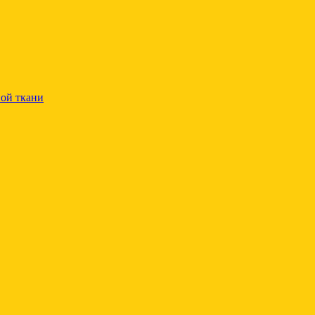
ой ткани