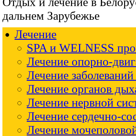
Отдых и лечение в Белору
дальнем Зарубежье
Лечение
SPA и WELNESS пр
Лечение опорно-двиг
Лечение заболеваний
Лечение органов дых
Лечение нервной си
Лечение сердечно-со
Лечение мочеполово