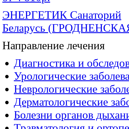
ЭНЕРГЕТИК Санаторий
Беларусь
(ГРОДНЕНСКА
Направление лечения
Диагностика и обследо
Урологические заболев
Неврологические забол
Дерматологические заб
Болезни органов дыхан
Травматология и ортоп