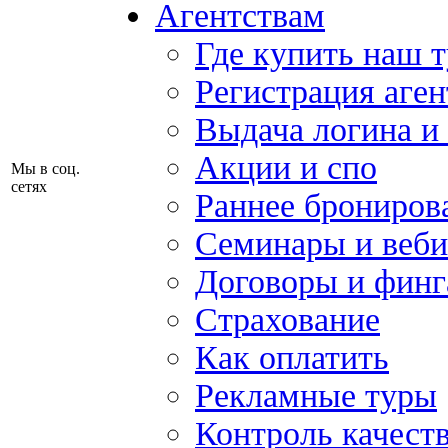
Агентствам
Где купить наш 
Регистрация аген
Выдача логина и
Акции и спо
Мы в соц.
сетях
Раннее брониров
Семинары и веб
Договоры и финг
Страхование
Как оплатить
Рекламные туры
Контроль качест