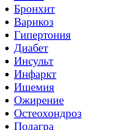
Бронхит
Варикоз
Гипертония
Диабет
Инсульт
Инфаркт
Ишемия
Ожирение
Остеохондроз
Подагра