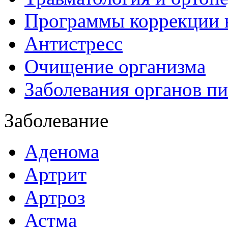
Программы коррекции 
Антистресс
Очищение организма
Заболевания органов п
Заболевание
Аденома
Артрит
Артроз
Астма