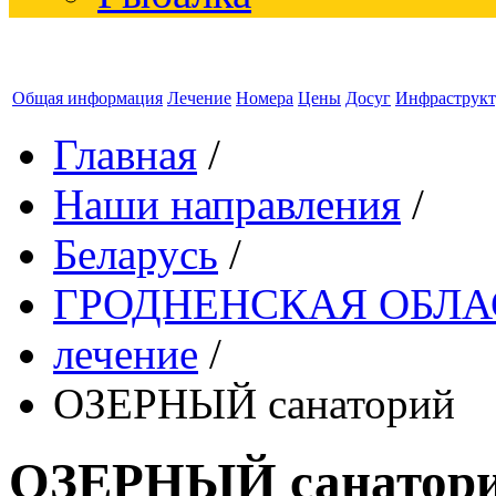
Общая информация
Лечение
Номера
Цены
Досуг
Инфраструкт
Главная
/
Наши направления
/
Беларусь
/
ГРОДНЕНСКАЯ ОБЛА
лечение
/
ОЗЕРНЫЙ санаторий
ОЗЕРНЫЙ санатор