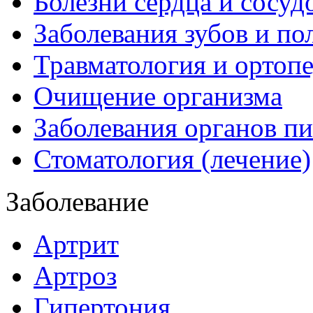
Болезни сердца и сосуд
Заболевания зубов и по
Травматология и ортоп
Очищение организма
Заболевания органов п
Стоматология (лечение)
Заболевание
Артрит
Артроз
Гипертония