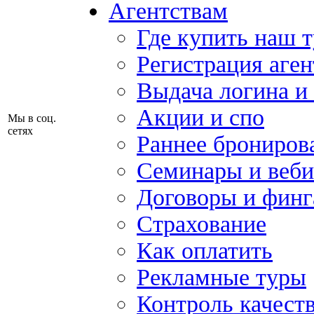
Агентствам
Где купить наш 
Регистрация аген
Выдача логина и
Акции и спо
Мы в соц.
сетях
Раннее брониров
Семинары и веб
Договоры и финг
Страхование
Как оплатить
Рекламные туры
Контроль качест