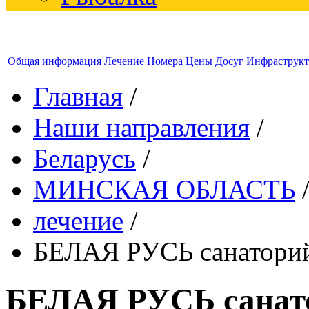
Общая информация
Лечение
Номера
Цены
Досуг
Инфраструкт
Главная
/
Наши направления
/
Беларусь
/
МИНСКАЯ ОБЛАСТЬ
лечение
/
БЕЛАЯ РУСЬ санатори
БЕЛАЯ РУСЬ санат