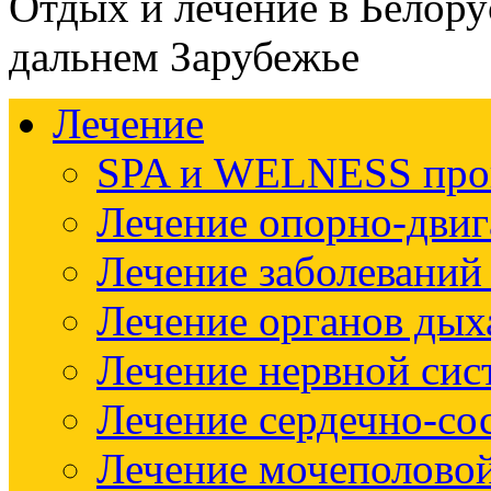
Отдых и лечение в Белору
дальнем Зарубежье
Лечение
SPA и WELNESS пр
Лечение опорно-двиг
Лечение заболеваний
Лечение органов дых
Лечение нервной си
Лечение сердечно-со
Лечение мочеполово