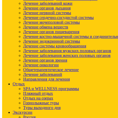
Лечение заболеваний кожи
Лечение органов дыхания
Лечение нервной системы
Лечение сердечно-сосудистой системы
Лечение мочеполовой системы
Лечение обмена веществ
Лечение органов пищеварения
Лечение костно-мышечной системы и соединительн
Лечение эндокринной системы
Лечение системы кровообращения
Лечение заболевания мужских половых органов
Лечение заболевания женских половых органов
Лечение органов зрения
Лечение онкологии
Общетерапевтическое лечение
Лечение заболеваний
Направления для лечения
Отдых
SPA и WELLNESS программы
Пляжный отдых
Отдых на озерах
Горнолыжные туры
Туры выходного дня
Экскурсии
Россия