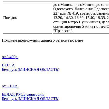
до г.Минска, из г.Минска до сан
Одоевского. Далее с д/с Одоевс
227 или № 419, время отправления 
Поездом
13.20, 14.30, 16.30, 17.40, 19.35
станции метро Пушкинская, дале
ориентировочно 5 минут от д/с 
"Пралеска".
Похожие предложения данного региона по цене
от 8 400р.
ВЕСТА
Беларусь
(МИНСКАЯ ОБЛАСТЬ)
от 5 100р.
БЕЛАЯ РУСЬ санаторий
Беларусь
(МИНСКАЯ ОБЛАСТЬ)