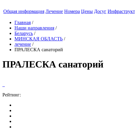
Общая информация
Лечение
Номера
Цены
Досуг
Инфраструкт
Главная
/
Наши направления
/
Беларусь
/
МИНСКАЯ ОБЛАСТЬ
/
лечение
/
ПРАЛЕСКА санаторий
ПРАЛЕСКА санаторий
Рейтинг: