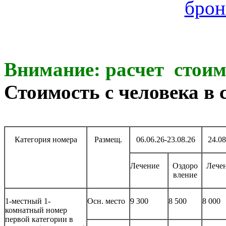
брон
Внимание: расчет стоим
Стоимость с человека в с
Категория номера
Размещ.
06.06.26-23.08.26
24.08
Лечение
Оздоро
Лече
вление
1-местный 1-
Осн. место
9 300
8 500
8 000
комнатный номер
первой категории в