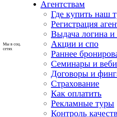
Агентствам
Где купить наш 
Регистрация аген
Выдача логина и
Акции и спо
Мы в соц.
сетях
Раннее брониров
Семинары и веб
Договоры и финг
Страхование
Как оплатить
Рекламные туры
Контроль качест