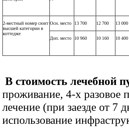
2-местный номер сюит
Осн. место
13 700
12 700
13 000
высшей категории в
коттедже
Доп. место
10 960
10 160
10 400
В стоимость лечебной 
проживание, 4-х разовое п
лечение (при заезде от 7 
использование инфраструк