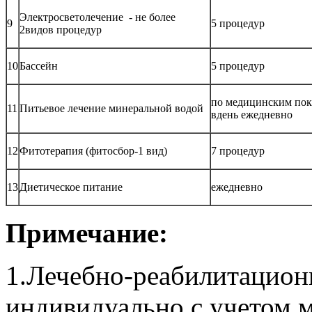
Электросветолечение - не более
9
5 процедур
2видов процедур
10
Бассейн
5 процедур
по медицинским пок
11
Питьевое лечение минеральной водой
вдень ежедневно
12
Фитотерапия (фитосбор-1 вид)
7 процедур
13
Диетическое питание
ежедневно
Примечание:
1.Лечебно-реабилитацион
индивидуально с учетом 