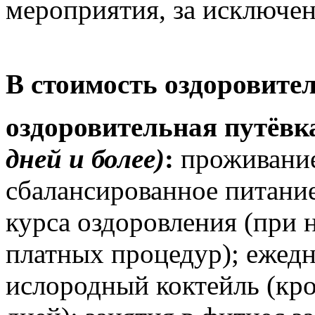
мероприятия, за исключе
В стоимость оздоровите
oздоровительная путёв
дней и более)
:
проживание
сбалансированное питание
курса оздоровления (при 
платных процедур); ежедн
ислородный коктейль (кр