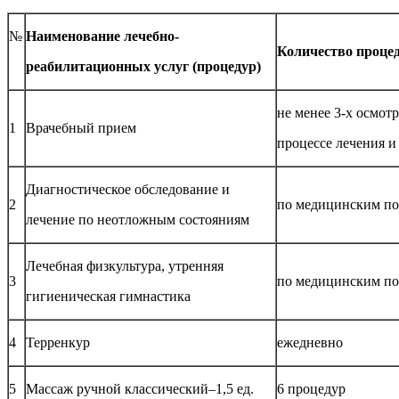
№
Наименование лечебно-
Количество процед
реабилитационных услуг (процедур)
не менее 3-х осмот
1
Врачебный прием
процессе лечения и
Диагностическое обследование и
2
по медицинским по
лечение по неотложным состояниям
Лечебная физкультура, утренняя
3
по медицинским по
гигиеническая гимнастика
4
Терренкур
ежедневно
5
Массаж ручной классический–1,5 ед.
6 процедур