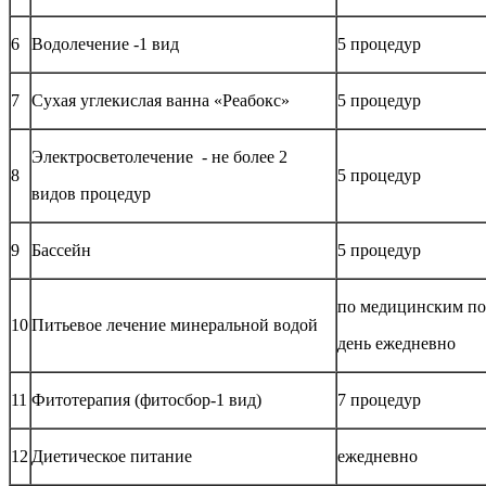
6
Водолечение -1 вид
5 процедур
7
Сухая углекислая ванна «Реабокс»
5 процедур
Электросветолечение - не более 2
8
5 процедур
видов процедур
9
Бассейн
5 процедур
по медицинским по
10
Питьевое лечение минеральной водой
день ежедневно
11
Фитотерапия (фитосбор-1 вид)
7 процедур
12
Диетическое питание
ежедневно