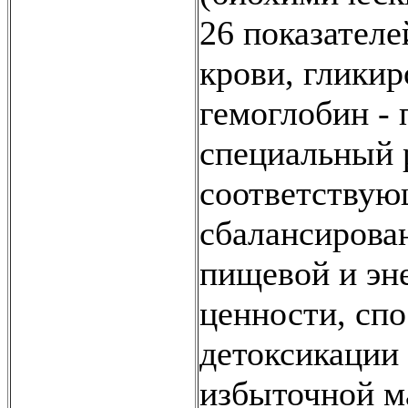
26 показателе
крови, глики
гемоглобин - 
специальный 
соответству
сбалансирова
пищевой и эн
ценности, сп
детоксикации
избыточной м