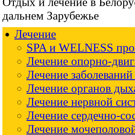
Отдых и лечение в Белору
дальнем Зарубежье
Лечение
SPA и WELNESS пр
Лечение опорно-двиг
Лечение заболеваний
Лечение органов дых
Лечение нервной си
Лечение сердечно-со
Лечение мочеполово