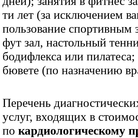
дней); занятия в фитнес з
ти лет (за исключением в
пользование спортивным з
фут зал, настольный тенн
бодифлекса или пилатеса;
бювете (по назначению вра
Перечень диагностически
услуг, входящих в стоимо
по
кардиологическому 