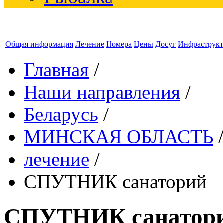
Общая информация
Лечение
Номера
Цены
Досуг
Инфраструкт
Главная
/
Наши направления
/
Беларусь
/
МИНСКАЯ ОБЛАСТЬ
лечение
/
СПУТНИК санаторий
СПУТНИК санатор