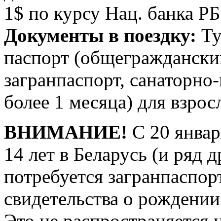
1$ по курсу Нац. банка Р
Документы в поездку:
Ту
паспорт (общегражданский)
загранпаспорт, санаторно
более 1 месяца) для взрос
ВНИМАНИЕ!
С 20 январ
14 лет в Беларусь (и ряд 
потребуется загранпаспорт
свидетельства о рождении
Это не распространяется 