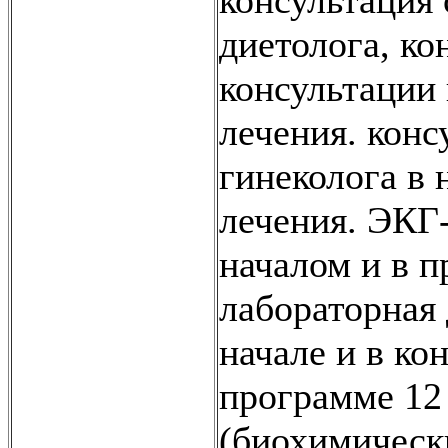
диетолога, к
консультации 
лечения. конс
гинеколога в 
лечения. ЭКГ
началом и в п
лабораторная 
начале и в ко
программе 12
(биохимически