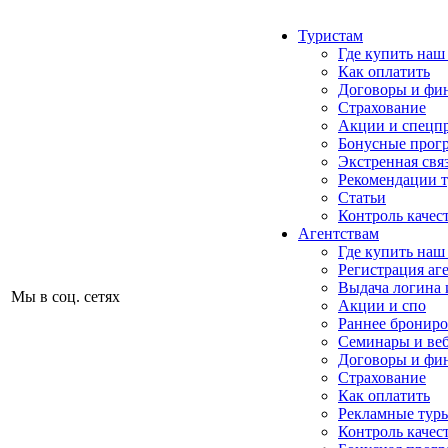
Туристам
Где купить наш
Как оплатить
Договоры и фи
Страхование
Акции и спецп
Бонусные прог
Экстренная свя
Рекомендации 
Статьи
Контроль качес
Агентствам
Где купить наш
Регистрация аг
Выдача логина 
Мы в соц. сетях
Акции и спо
Раннее бронир
Семинары и ве
Договоры и фи
Страхование
Как оплатить
Рекламные тур
Контроль качес