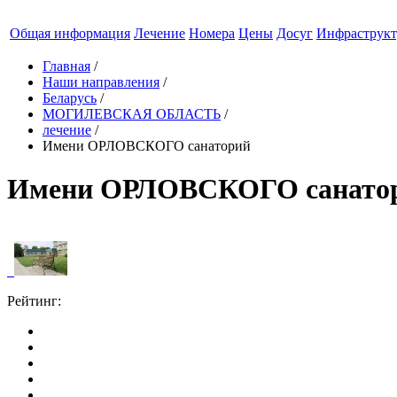
Общая информация
Лечение
Номера
Цены
Досуг
Инфраструкт
Главная
/
Наши направления
/
Беларусь
/
МОГИЛЕВСКАЯ ОБЛАСТЬ
/
лечение
/
Имени ОРЛОВСКОГО санаторий
Имени ОРЛОВСКОГО санато
Рейтинг: