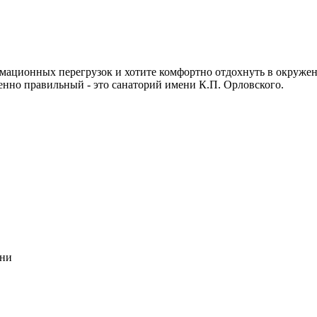
рмационных перегрузок и хотите комфортно отдохнуть в окруже
енно правильный - это санаторий имени К.П. Орловского.
ани