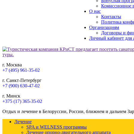
Бонусная прогр
Комиссионное в
О нас
Контакты
Политика конф
Организациям
Договоры и фи
Личный кабинет для 
г. Москва
+7 (495) 961-35-02
г. Санкт-Петербург
+7 (900) 630-47-02
г. Минск
+375 (17) 365-35-02
Отдых и лечение в Белоруссии, России, ближнем и дальнем За
Лечение
SPA и WELNESS программы
Лечение опорно-двигательного аппарата