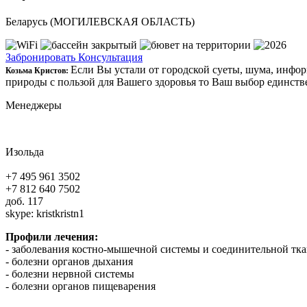
Беларусь (МОГИЛЕВСКАЯ ОБЛАСТЬ)
Забронировать
Консультация
Если Вы устали от городской суеты, шума, инфо
Козьма Кристов:
природы с пользой для Вашего здоровья то Ваш выбор единств
Менеджеры
Изольда
+7 495 961 3502
+7 812 640 7502
доб. 117
skype:
kristkristn1
Профили лечения:
- заболевания костно-мышечной системы и соединительной тк
- болезни органов дыхания
- болезни нервной системы
- болезни органов пищеварения