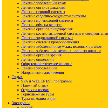
Лечение заболеваний кожи
Лечение органов дыхания
Лечение нервной системы
Лечение сердечно-сосудистой системы
Лечение мочеполовой системы
Лечение обмена веществ
Лечение органов пищеварения
Лечение костно-мышечной системы и соединительн
Лечение эндокринной системы
Лечение системы кровообращения
Лечение заболевания мужских половых органов
Лечение заболевания женских половых органов
Лечение органов зрения
Лечение онкологии
Общетерапевтическое лечение
Лечение заболеваний
Направления для лечения
Отдых
SPA и WELLNESS программы
Пляжный отдых
Отдых на озерах
Горнолыжные туры
Туры выходного дня
Экскурсии
Россия