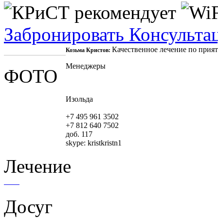
Забронировать
Консульта
Качественное лечение по прия
Козьма Кристов:
Менеджеры
ФОТО
Изольда
+7 495 961 3502
+7 812 640 7502
доб. 117
skype:
kristkristn1
Лечение
Досуг