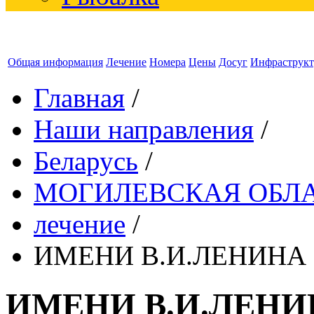
Общая информация
Лечение
Номера
Цены
Досуг
Инфраструкт
Главная
/
Наши направления
/
Беларусь
/
МОГИЛЕВСКАЯ ОБЛ
лечение
/
ИМЕНИ В.И.ЛЕНИНА с
ИМЕНИ В.И.ЛЕНИН