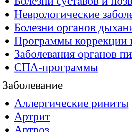
Болезни суставов и поз
Неврологические забол
Болезни органов дыхан
Программы коррекции 
Заболевания органов п
СПА-программы
Заболевание
Аллергические риниты
Артрит
Артроз