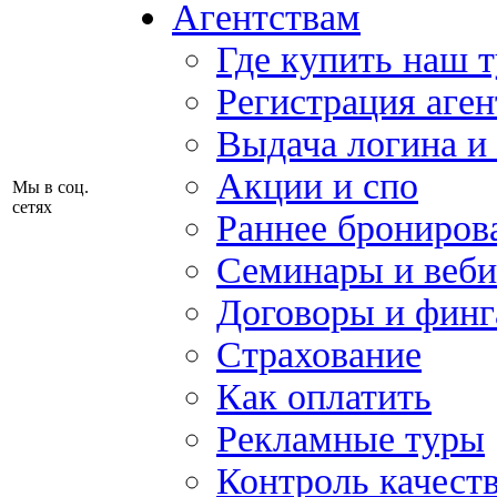
Агентствам
Где купить наш 
Регистрация аген
Выдача логина и
Акции и спо
Мы в соц.
сетях
Раннее брониров
Семинары и веб
Договоры и финг
Страхование
Как оплатить
Рекламные туры
Контроль качест