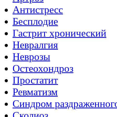
Антистресс
Бесплодие
Гастрит хронический
Невралгия
Неврозы
Остеохондроз
Простатит
Ревматизм
Синдром раздраженног
Сколиоз