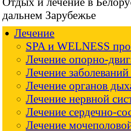
Отдых и лечение в Белору
дальнем Зарубежье
Лечение
SPA и WELNESS пр
Лечение опорно-двиг
Лечение заболеваний
Лечение органов дых
Лечение нервной си
Лечение сердечно-со
Лечение мочеполово