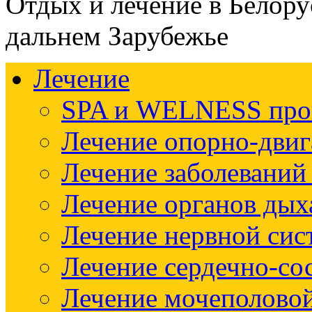
Отдых и лечение в Белору
дальнем Зарубежье
Лечение
SPA и WELNESS пр
Лечение опорно-двиг
Лечение заболеваний
Лечение органов дых
Лечение нервной си
Лечение сердечно-со
Лечение мочеполово