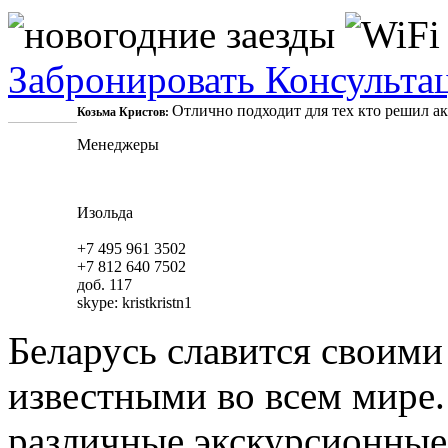
Забронировать
Консульта
Отлично подходит для тех кто решил акт
Козьма Кристов:
Менеджеры
Изольда
+7 495 961 3502
+7 812 640 7502
доб. 117
skype:
kristkristn1
Беларусь славится своими
известными во всем мире.
различные экскурсионные