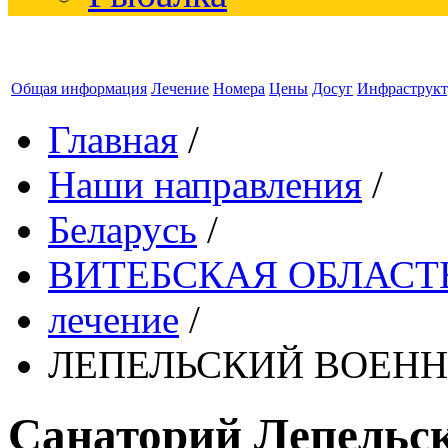
Общая информация
Лечение
Номера
Цены
Досуг
Инфраструкт
Главная
/
Наши направления
/
Беларусь
/
ВИТЕБСКАЯ ОБЛАСТ
лечение
/
ЛЕПЕЛЬСКИЙ ВОЕННЫ
Санаторий Лепельс