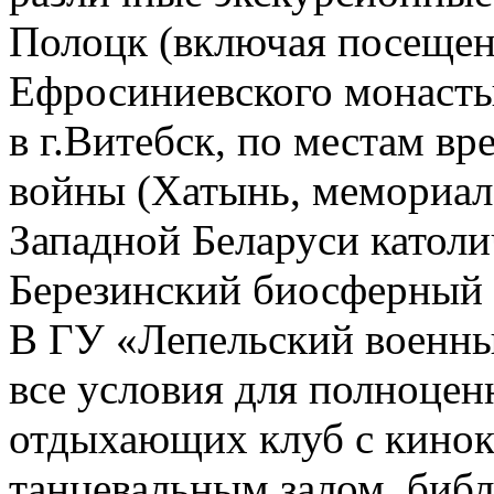
Полоцк (включая посещен
Ефросиниевского монасты
в г.Витебск, по местам в
войны (Хатынь, мемориал
Западной Беларуси катол
Березинский биосферный 
В ГУ «Лепельский военны
все условия для полноцен
отдыхающих клуб с кинок
танцевальным залом, библ