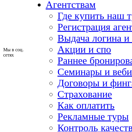
Агентствам
Где купить наш 
Регистрация аген
Выдача логина и
Акции и спо
Мы в соц.
сетях
Раннее брониров
Семинары и веб
Договоры и финг
Страхование
Как оплатить
Рекламные туры
Контроль качест