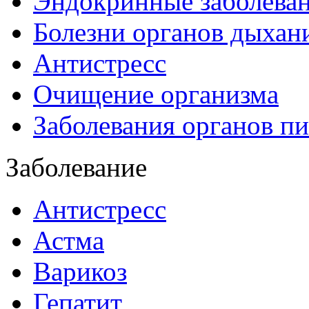
Эндокринные заболева
Болезни органов дыхан
Антистресс
Очищение организма
Заболевания органов п
Заболевание
Антистресс
Астма
Варикоз
Гепатит