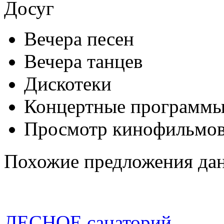
Досуг
Вечера песен
Вечера танцев
Дискотеки
Концертные программ
Просмотр кинофильмо
Похожие предложения дан
ЛЕСНОЕ санаторий