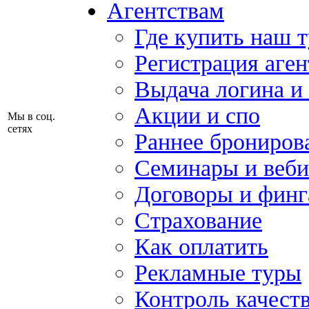
Агентствам
Где купить наш 
Регистрация аген
Выдача логина и
Акции и спо
Мы в соц.
сетях
Раннее брониров
Семинары и веб
Договоры и финг
Страхование
Как оплатить
Рекламные туры
Контроль качест