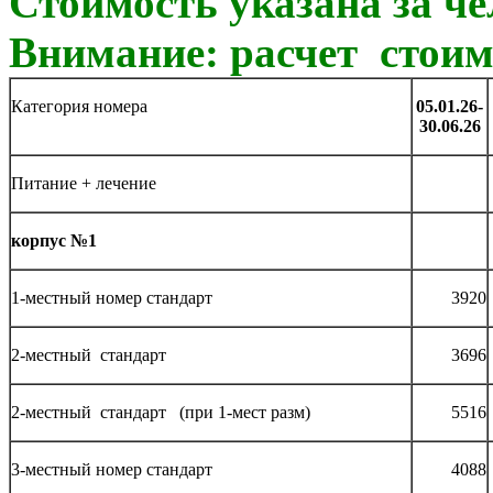
Стоимость
указана за че
Внимание: расчет стоим
Категория номера
05.01.26-
30.06.26
Питание + лечение
корпус №1
1-местный номер стандарт
3920
2-местный стандарт
3696
2-местный стандарт (при 1-мест разм)
5516
3-местный номер стандарт
4088