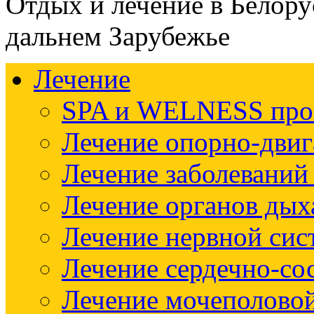
Отдых и лечение в Белору
дальнем Зарубежье
Лечение
SPA и WELNESS пр
Лечение опорно-двиг
Лечение заболеваний
Лечение органов дых
Лечение нервной си
Лечение сердечно-со
Лечение мочеполово