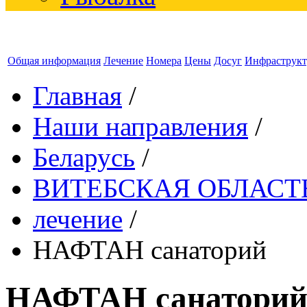
Общая информация
Лечение
Номера
Цены
Досуг
Инфраструкт
Главная
/
Наши направления
/
Беларусь
/
ВИТЕБСКАЯ ОБЛАСТ
лечение
/
НАФТАН санаторий
НАФТАН санатори