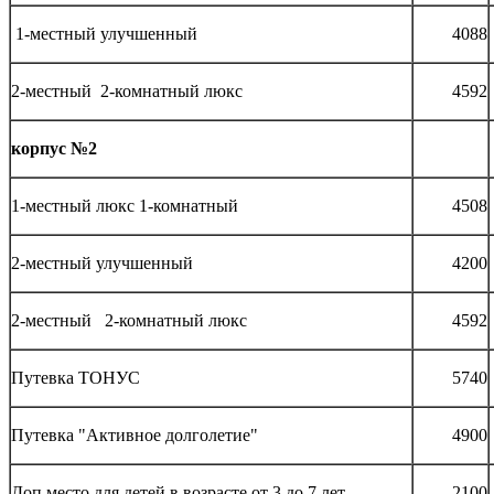
1-местный улучшенный
4088
2-местный 2-комнатный люкс
4592
корпус №2
1-местный люкс 1-комнатный
4508
2-местный улучшенный
4200
2-местный 2-комнатный люкс
4592
Путевка ТОНУС
5740
Путевка "Активное долголетие"
4900
Доп.место для детей в возрасте от 3 до 7 лет
2100