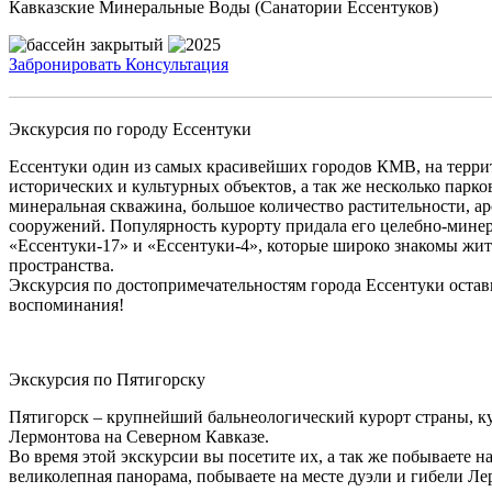
Кавказские Минеральные Воды (Санатории Ессентуков)
Забронировать
Консультация
Экскурсия по городу Ессентуки
Ессентуки один из самых красивейших городов КМВ, на терри
исторических и культурных объектов, а так же несколько парко
минеральная скважина, большое количество растительности, ар
сооружений. Популярность курорту придала его целебно-мине
«Ессентуки-17» и «Ессентуки-4», которые широко знакомы жит
пространства.
Экскурсия по достопримечательностям города Ессентуки остав
воспоминания!
Экскурсия по Пятигорску
Пятигорск – крупнейший бальнеологический курорт страны, к
Лермонтова на Северном Кавказе.
Во время этой экскурсии вы посетите их, а так же побываете н
великолепная панорама, побываете на месте дуэли и гибели Л