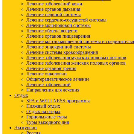
Лечение заболеваний кожи
Лечение органов дыхания
Лечение нервной системы
Лечение сердечно-сосудистой системы
Лечение мочеполовой системы
Лечение обмена веществ
Лечение органов пищеварения
Лечение костно-мышечной системы и соединительн
Лечение эндокринной системы
Лечение системы кровообращения
Лечение заболевания мужских половых органов
Лечение заболевания женских половых органов
Лечение органов зрения
Лечение онкологии
Общетерапевтическое лечение
Лечение заболеваний
Направления для лечения
Отдых
SPA и WELLNESS программы
Пляжный отдых
Отдых на озерах
Горнолыжные туры
Туры выходного дня
Экскурсии
Россия