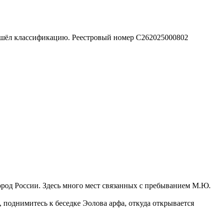
шёл классификацию. Реестровый номер С262025000802
род России. Здесь много мест связанных с пребыванием М.Ю.
, поднимитесь к беседке Эолова арфа, откуда открывается