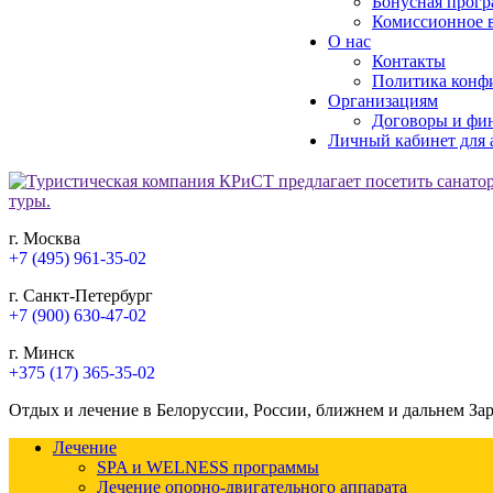
Бонусная прогр
Комиссионное в
О нас
Контакты
Политика конф
Организациям
Договоры и фи
Личный кабинет для 
г. Москва
+7 (495) 961-35-02
г. Санкт-Петербург
+7 (900) 630-47-02
г. Минск
+375 (17) 365-35-02
Отдых и лечение в Белоруссии, России, ближнем и дальнем За
Лечение
SPA и WELNESS программы
Лечение опорно-двигательного аппарата