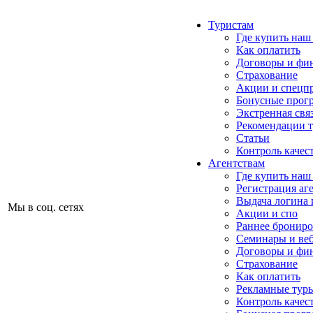
Туристам
Где купить наш
Как оплатить
Договоры и фи
Страхование
Акции и спецп
Бонусные прог
Экстренная свя
Рекомендации 
Статьи
Контроль качес
Агентствам
Где купить наш
Регистрация аг
Выдача логина 
Мы в соц. сетях
Акции и спо
Раннее бронир
Семинары и ве
Договоры и фи
Страхование
Как оплатить
Рекламные тур
Контроль качес