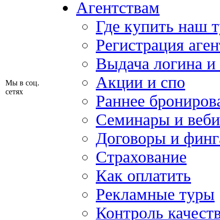
Агентствам
Где купить наш 
Регистрация аген
Выдача логина и
Акции и спо
Мы в соц.
сетях
Раннее брониров
Семинары и веб
Договоры и финг
Страхование
Как оплатить
Рекламные туры
Контроль качест