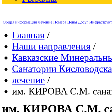
Общая информация
Лечение
Номера
Цены
Досуг
Инфраструкт
Главная
/
Наши направления
/
Кавказские Минеральн
Санатории Кисловодска
лечение
/
им. КИРОВА С.М. сана
им. КИРОВА С.М. с