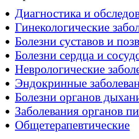
Диагностика и обследо
Гинекологические забо
Болезни суставов и поз
Болезни сердца и сосуд
Неврологические забол
Эндокринные заболева
Болезни органов дыхан
Заболевания органов п
Общетерапевтические