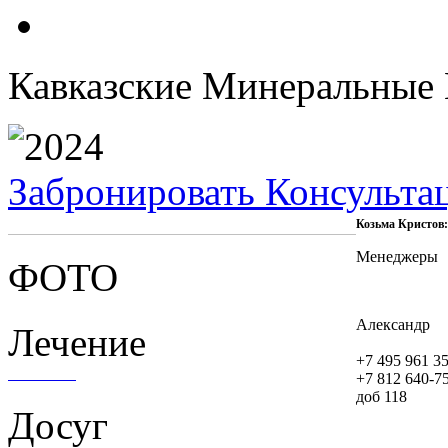
Кавказские Минеральные 
Забронировать
Консульта
Козьма Кристов
Менеджеры
ФОТО
Александр
Лечение
+7 495 961 35
+7 812 640-7
доб 118
Досуг