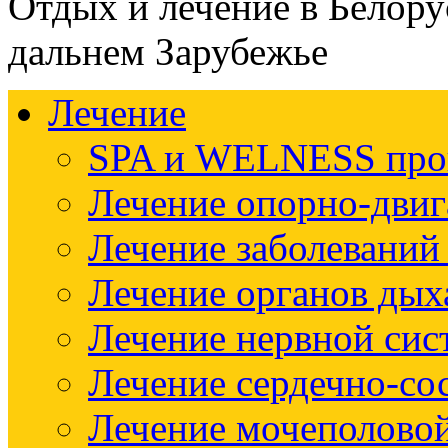
Отдых и лечение в Белору
дальнем Зарубежье
Лечение
SPA и WELNESS пр
Лечение опорно-двиг
Лечение заболеваний
Лечение органов дых
Лечение нервной си
Лечение сердечно-со
Лечение мочеполово