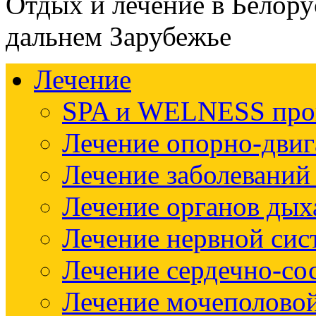
Отдых и лечение в Белору
дальнем Зарубежье
Лечение
SPA и WELNESS пр
Лечение опорно-двиг
Лечение заболеваний
Лечение органов дых
Лечение нервной си
Лечение сердечно-со
Лечение мочеполово