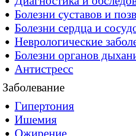
Диагностика и обследо
Болезни суставов и поз
Болезни сердца и сосуд
Неврологические забол
Болезни органов дыхан
Антистресс
Заболевание
Гипертония
Ишемия
Ожирение