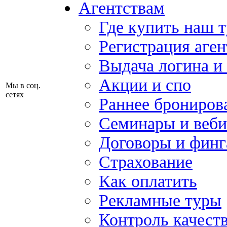
Агентствам
Где купить наш 
Регистрация аген
Выдача логина и
Акции и спо
Мы в соц.
сетях
Раннее брониров
Семинары и веб
Договоры и финг
Страхование
Как оплатить
Рекламные туры
Контроль качест