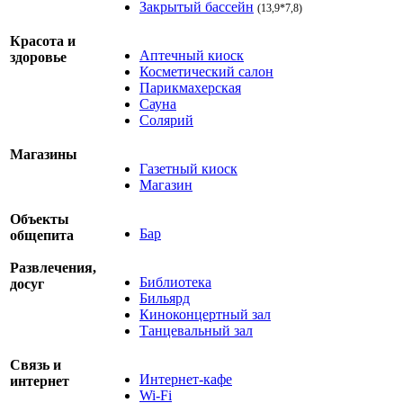
Закрытый бассейн
(13,9*7,8)
Красота и
Аптечный киоск
здоровье
Косметический салон
Парикмахерская
Сауна
Солярий
Магазины
Газетный киоск
Магазин
Объекты
Бар
общепита
Развлечения,
Библиотека
досуг
Бильярд
Киноконцертный зал
Танцевальный зал
Cвязь и
Интернет-кафе
интернет
Wi-Fi