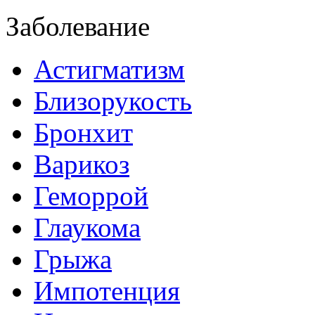
Заболевание
Астигматизм
Близорукость
Бронхит
Варикоз
Геморрой
Глаукома
Грыжа
Импотенция