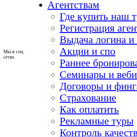
Агентствам
Где купить наш 
Регистрация аген
Выдача логина и
Акции и спо
Мы в соц.
сетях
Раннее брониров
Семинары и веб
Договоры и финг
Страхование
Как оплатить
Рекламные туры
Контроль качест