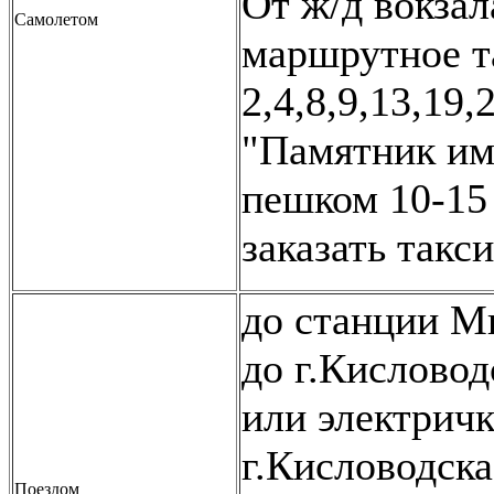
От ж/д вокзал
Самолетом
маршрутное т
2,4,8,9,13,19,
"Памятник им
пешком 10-15
заказать такси
до станции М
до г.Кисловод
или электричк
г.Кисловодск
Поездом