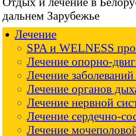
Отдых и лечение в Белору
дальнем Зарубежье
Лечение
SPA и WELNESS пр
Лечение опорно-двиг
Лечение заболеваний
Лечение органов дых
Лечение нервной си
Лечение сердечно-со
Лечение мочеполово