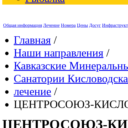
Общая информация
Лечение
Номера
Цены
Досуг
Инфраструкт
Главная
/
Наши направления
/
Кавказские Минеральн
Санатории Кисловодска
лечение
/
ЦЕНТРОСОЮЗ-КИСЛОВ
ЦЕНТРОСОЮЗ-КИС