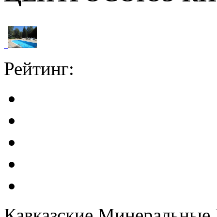
Рейтинг:
Кавказские Минеральные 