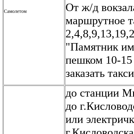
От ж/д вокзал
Самолетом
маршрутное т
2,4,8,9,13,19,
"Памятник им
пешком 10-15
заказать такси
до станции М
до г.Кисловод
или электричк
г.Кисловодск