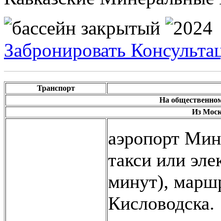
Забронировать
Консульта
Транспорт
На общественном
Из Мос
аэропорт Мин
такси или эле
минут), марш
Кисловодска.