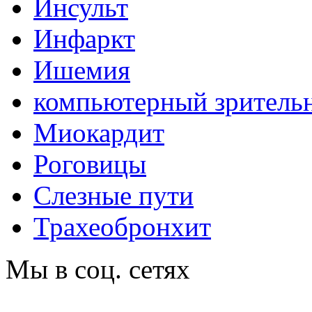
Инсульт
Инфаркт
Ишемия
компьютерный зритель
Миокардит
Роговицы
Слезные пути
Трахеобронхит
Мы в соц. сетях