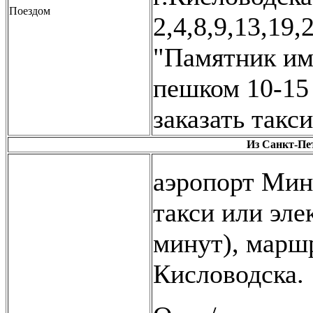
Поездом
2,4,8,9,13,19,
"Памятник им
пешком 10-15
заказать такси
Из Санкт-Пе
аэропорт Мин
такси или эле
минут), марш
Кисловодска.