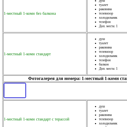
душ
туалет
раковина
1-местный 1-комн без балкона
телевизор
холодильник
телефон
Доп. места: 1
душ
туалет
раковина
телевизор
1-местный 1-комн стандарт
холодильник
телефон
балкон
Доп. места: 1
Фотогалерея для номера: 1-местный 1-комн ст
душ
туалет
раковина
1-местный 1-комн стандарт с терассой
телевизор
холодильник