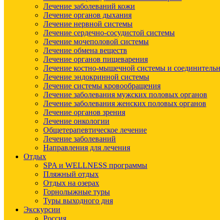
Лечение заболеваний кожи
Лечение органов дыхания
Лечение нервной системы
Лечение сердечно-сосудистой системы
Лечение мочеполовой системы
Лечение обмена веществ
Лечение органов пищеварения
Лечение костно-мышечной системы и соединительн
Лечение эндокринной системы
Лечение системы кровообращения
Лечение заболевания мужских половых органов
Лечение заболевания женских половых органов
Лечение органов зрения
Лечение онкологии
Общетерапевтическое лечение
Лечение заболеваний
Направления для лечения
Отдых
SPA и WELLNESS программы
Пляжный отдых
Отдых на озерах
Горнолыжные туры
Туры выходного дня
Экскурсии
Россия