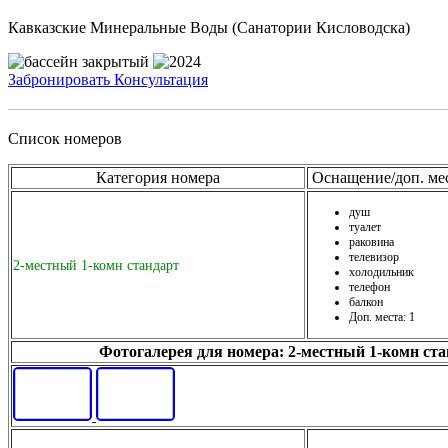
Кавказские Минеральные Воды (Санатории Кисловодска)
Забронировать
Консультация
Список номеров
Категория номера
Оснащение/доп. ме
душ
туалет
раковина
телевизор
2-местный 1-комн стандарт
холодильник
телефон
балкон
Доп. места: 1
Фотогалерея для номера: 2-местный 1-комн ст