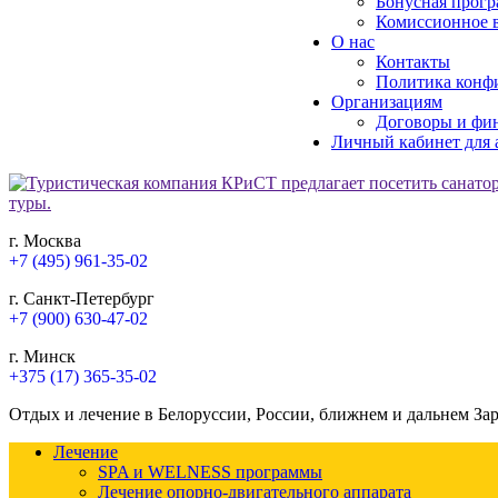
Бонусная прогр
Комиссионное в
О нас
Контакты
Политика конф
Организациям
Договоры и фи
Личный кабинет для 
г. Москва
+7 (495) 961-35-02
г. Санкт-Петербург
+7 (900) 630-47-02
г. Минск
+375 (17) 365-35-02
Отдых и лечение в Белоруссии, России, ближнем и дальнем За
Лечение
SPA и WELNESS программы
Лечение опорно-двигательного аппарата