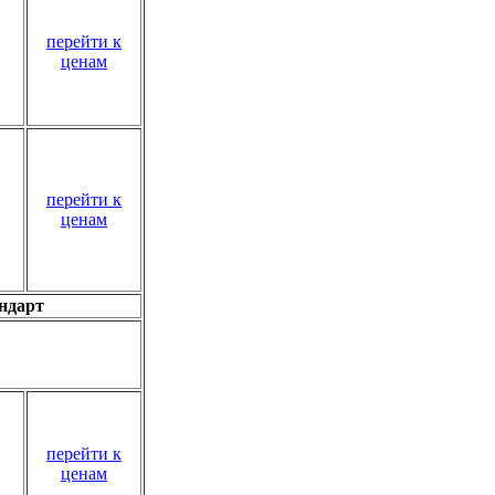
перейти к
ценам
перейти к
ценам
андарт
перейти к
ценам