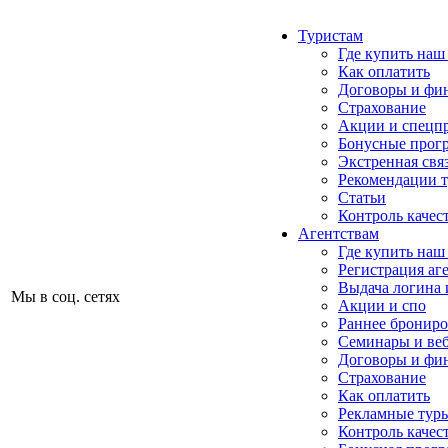
Туристам
Где купить наш
Как оплатить
Договоры и фи
Страхование
Акции и спецп
Бонусные прог
Экстренная свя
Рекомендации 
Статьи
Контроль качес
Агентствам
Где купить наш
Регистрация аг
Выдача логина 
Мы в соц. сетях
Акции и спо
Раннее бронир
Семинары и ве
Договоры и фи
Страхование
Как оплатить
Рекламные тур
Контроль качес