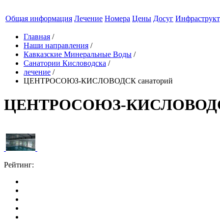
Общая информация
Лечение
Номера
Цены
Досуг
Инфраструкт
Главная
/
Наши направления
/
Кавказские Минеральные Воды
/
Санатории Кисловодска
/
лечение
/
ЦЕНТРОСОЮЗ-КИСЛОВОДСК санаторий
ЦЕНТРОСОЮЗ-КИСЛОВОДСК
Рейтинг: