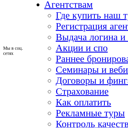
Агентствам
Где купить наш 
Регистрация аген
Выдача логина и
Акции и спо
Мы в соц.
сетях
Раннее брониров
Семинары и веб
Договоры и финг
Страхование
Как оплатить
Рекламные туры
Контроль качест