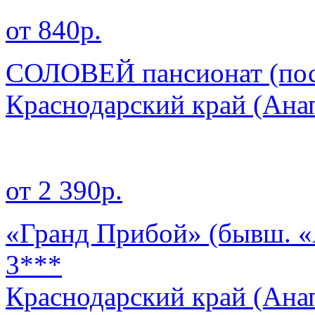
от 840р.
СОЛОВЕЙ пансионат (пос
Краснодарский край
(Ана
от 2 390р.
«Гранд Прибой» (бывш. «
3***
Краснодарский край
(Ана