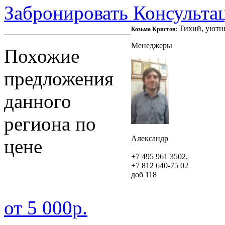
Забронировать
Консульта
Тихий, уютны
Козьма Кристов:
Менеджеры
Похожие
предложения
данного
региона по
Александр
цене
+7 495 961 3502,
+7 812 640-75 02
доб 118
от 5 000р.