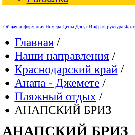
Общая информация
Номера
Цены
Досуг
Инфраструктура
Фот
Главная
/
Наши направления
/
Краснодарский край
/
Анапа - Джемете
/
Пляжный отдых
/
АНАПСКИЙ БРИЗ
АНАПСКИЙ БРИЗ