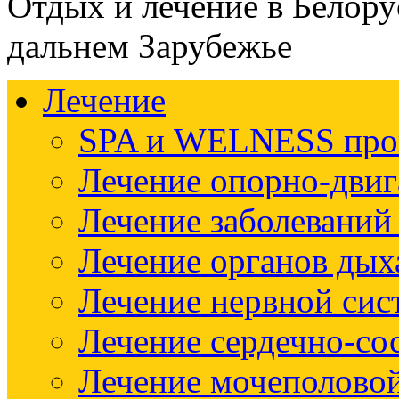
Отдых и лечение в Белору
дальнем Зарубежье
Лечение
SPA и WELNESS пр
Лечение опорно-двиг
Лечение заболеваний
Лечение органов дых
Лечение нервной си
Лечение сердечно-со
Лечение мочеполово