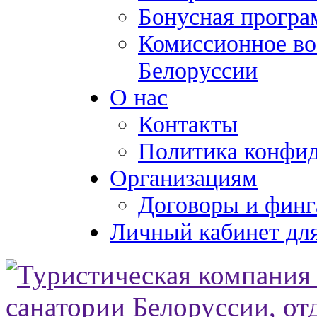
Бонусная програ
Комиссионное во
Белоруссии
О нас
Контакты
Политика конфи
Организациям
Договоры и финг
Личный кабинет для