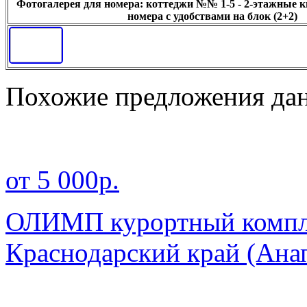
Фотогалерея для номера: коттеджи №№ 1-5 - 2-этажные 
номера с удобствами на блок (2+2)
Похожие предложения дан
от 5 000р.
ОЛИМП курортный компле
Краснодарский край
(Ана