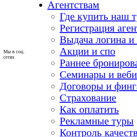
Агентствам
Где купить наш 
Регистрация аген
Выдача логина и
Акции и спо
Мы в соц.
сетях
Раннее брониров
Семинары и веб
Договоры и финг
Страхование
Как оплатить
Рекламные туры
Контроль качест