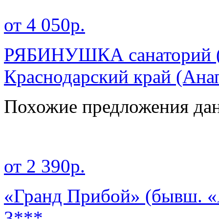
от 4 050р.
РЯБИНУШКА санаторий ( 
Краснодарский край
(Ана
Похожие предложения дан
от 2 390р.
«Гранд Прибой» (бывш. «
3***