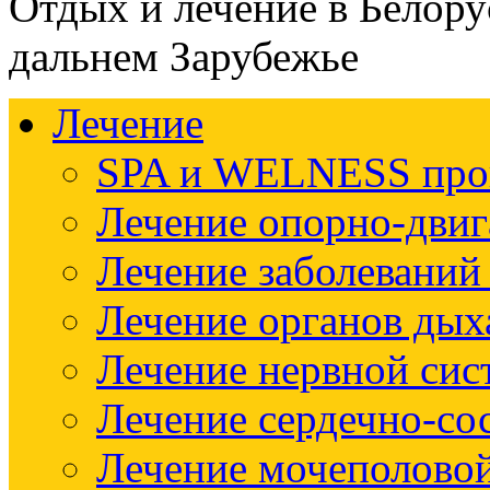
Отдых и лечение в Белору
дальнем Зарубежье
Лечение
SPA и WELNESS пр
Лечение опорно-двиг
Лечение заболеваний
Лечение органов дых
Лечение нервной си
Лечение сердечно-со
Лечение мочеполово