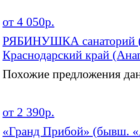
от 4 050р.
РЯБИНУШКА санаторий ( 
Краснодарский край
(Ана
Похожие предложения дан
от 2 390р.
«Гранд Прибой» (бывш. «