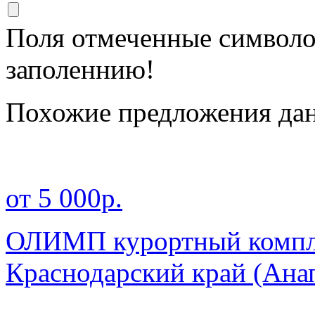
Поля отмеченные символ
заполеннию!
Похожие предложения дан
от 5 000р.
ОЛИМП курортный компле
Краснодарский край
(Ана