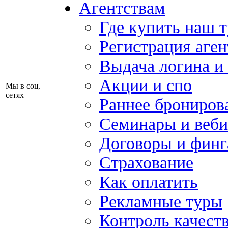
Агентствам
Где купить наш 
Регистрация аген
Выдача логина и
Акции и спо
Мы в соц.
сетях
Раннее брониров
Семинары и веб
Договоры и финг
Страхование
Как оплатить
Рекламные туры
Контроль качест