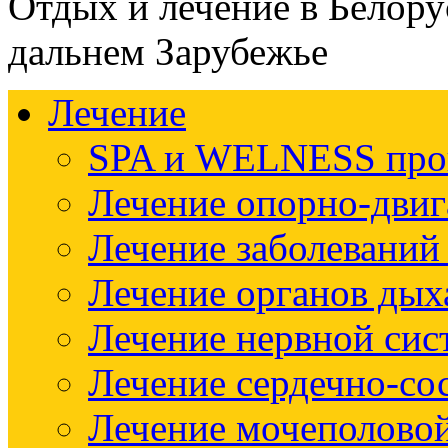
Отдых и лечение в Белору
дальнем Зарубежье
Лечение
SPA и WELNESS пр
Лечение опорно-двиг
Лечение заболеваний
Лечение органов дых
Лечение нервной си
Лечение сердечно-со
Лечение мочеполово