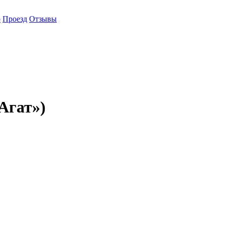
о
Проезд
Отзывы
Агат»)