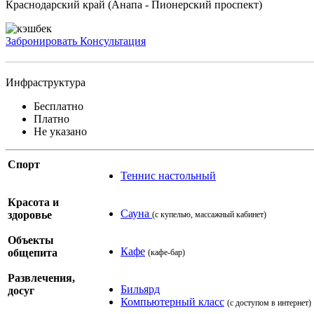
Краснодарский край (Анапа - Пионерский проспект)
Забронировать
Консультация
Инфраструктура
Бесплатно
Платно
Не указано
Спорт
Теннис настольный
Красота и
Сауна
здоровье
(с купелью, массажный кабинет)
Объекты
Кафе
общепита
(кафе-бар)
Развлечения,
Бильярд
досуг
Компьютерный класс
(с доступом в интернет)