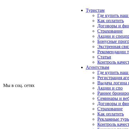
Туристам
Где купить наш
Как оплатить
Договоры и фи
Страхование
Акции и спецп
Бонусные прог
Экстренная свя
Рекомендации 
Статьи
Контроль качес
Агентствам
Где купить наш
Регистрация аг
Выдача логина 
Мы в соц. сетях
Акции и спо
Раннее бронир
Семинары и ве
Договоры и фи
Страхование
Как оплатить
Рекламные тур
Контроль качес