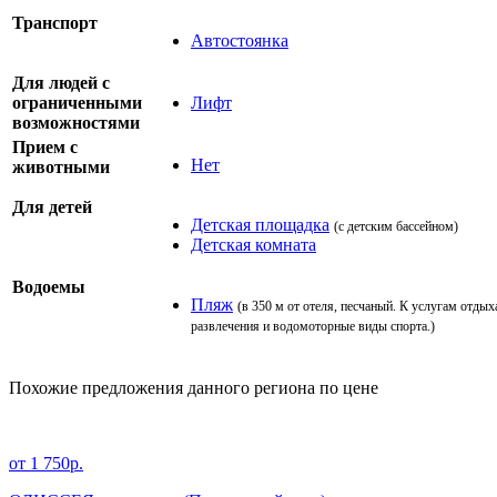
Транспорт
Автостоянка
Для людей с
ограниченными
Лифт
возможностями
Прием с
Нет
животными
Для детей
Детская площадка
(с детским бассейном)
Детская комната
Водоемы
Пляж
(в 350 м от отеля, песчаный. К услугам отд
развлечения и водомоторные виды спорта.)
Похожие предложения данного региона по цене
от 1 750р.