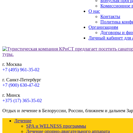
Бонусная прогр
Комиссионное в
О нас
Контакты
Политика конф
Организациям
Договоры и фи
Личный кабинет для 
г. Москва
+7 (495) 961-35-02
г. Санкт-Петербург
+7 (900) 630-47-02
г. Минск
+375 (17) 365-35-02
Отдых и лечение в Белоруссии, России, ближнем и дальнем За
Лечение
SPA и WELNESS программы
Лечение опорно-двигательного аппарата