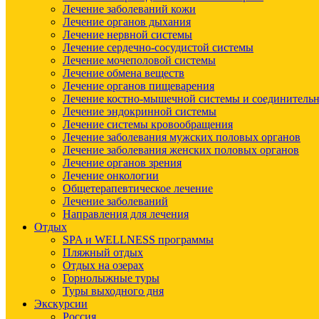
Лечение заболеваний кожи
Лечение органов дыхания
Лечение нервной системы
Лечение сердечно-сосудистой системы
Лечение мочеполовой системы
Лечение обмена веществ
Лечение органов пищеварения
Лечение костно-мышечной системы и соединительн
Лечение эндокринной системы
Лечение системы кровообращения
Лечение заболевания мужских половых органов
Лечение заболевания женских половых органов
Лечение органов зрения
Лечение онкологии
Общетерапевтическое лечение
Лечение заболеваний
Направления для лечения
Отдых
SPA и WELLNESS программы
Пляжный отдых
Отдых на озерах
Горнолыжные туры
Туры выходного дня
Экскурсии
Россия