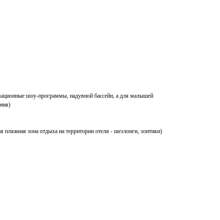
имационные шоу-программы, надувной бассейн, а для малышей
ния)
я пляжная зона отдыха на территории отеля - шезлонги, зонтики)