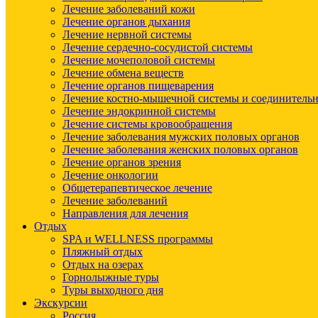
Лечение заболеваний кожи
Лечение органов дыхания
Лечение нервной системы
Лечение сердечно-сосудистой системы
Лечение мочеполовой системы
Лечение обмена веществ
Лечение органов пищеварения
Лечение костно-мышечной системы и соединительн
Лечение эндокринной системы
Лечение системы кровообращения
Лечение заболевания мужских половых органов
Лечение заболевания женских половых органов
Лечение органов зрения
Лечение онкологии
Общетерапевтическое лечение
Лечение заболеваний
Направления для лечения
Отдых
SPA и WELLNESS программы
Пляжный отдых
Отдых на озерах
Горнолыжные туры
Туры выходного дня
Экскурсии
Россия