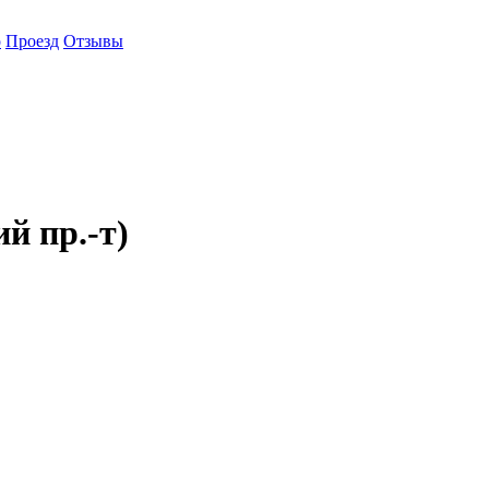
о
Проезд
Отзывы
 пр.-т)