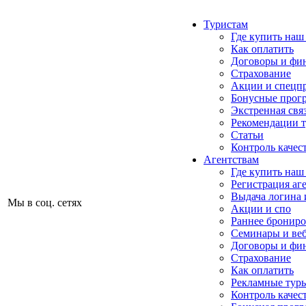
Туристам
Где купить наш
Как оплатить
Договоры и фи
Страхование
Акции и спецп
Бонусные прог
Экстренная свя
Рекомендации 
Статьи
Контроль качес
Агентствам
Где купить наш
Регистрация аг
Выдача логина 
Мы в соц. сетях
Акции и спо
Раннее бронир
Семинары и ве
Договоры и фи
Страхование
Как оплатить
Рекламные тур
Контроль качес