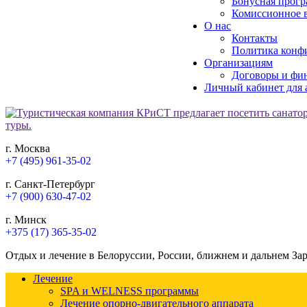
Бонусная прогр
Комиссионное в
О нас
Контакты
Политика конф
Организациям
Договоры и фи
Личный кабинет для 
г. Москва
+7 (495) 961-35-02
г. Санкт-Петербург
+7 (900) 630-47-02
г. Минск
+375 (17) 365-35-02
Отдых и лечение в Белоруссии, России, ближнем и дальнем За
Лечение
SPA и WELNESS программы
Лечение опорно-двигательного аппарата