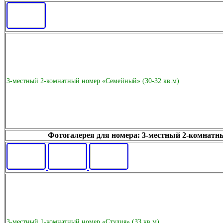
3-местный 2-комнатный номер «Семейный» (30-32 кв.м)
Фотогалерея для номера: 3-местный 2-комнатны
3-местный 1-комнатный номер «Студия» (33 кв.м)