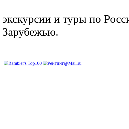
отдых и лечение в Белору
экскурсии и туры по Росс
Зарубежью.