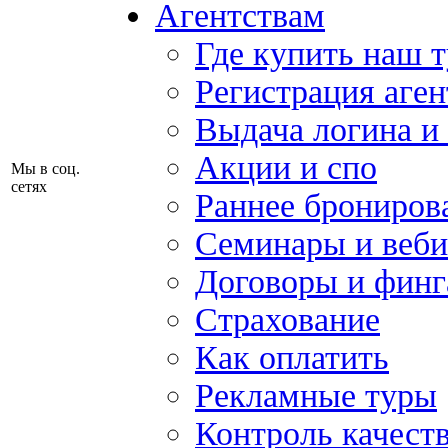
Агентствам
Где купить наш 
Регистрация аген
Выдача логина и
Акции и спо
Мы в соц.
сетях
Раннее брониров
Семинары и веб
Договоры и финг
Страхование
Как оплатить
Рекламные туры
Контроль качест