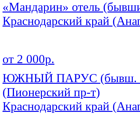
«Мандарин» отель (бывши
Краснодарский край
(Ана
от 2 000р.
ЮЖНЫЙ ПАРУС (бывш. П
(Пионерский пр-т)
Краснодарский край
(Ана