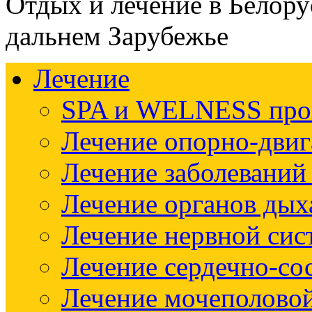
Отдых и лечение в Белору
дальнем Зарубежье
Лечение
SPA и WELNESS пр
Лечение опорно-двиг
Лечение заболеваний
Лечение органов дых
Лечение нервной си
Лечение сердечно-со
Лечение мочеполово