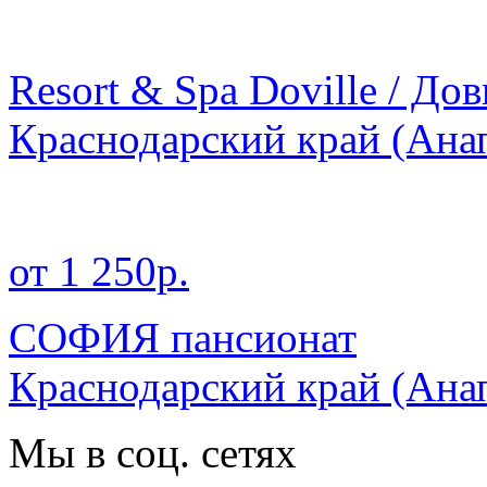
Resort & Spa Doville / До
Краснодарский край
(Ана
от 1 250р.
СОФИЯ пансионат
Краснодарский край
(Ана
Мы в соц. сетях