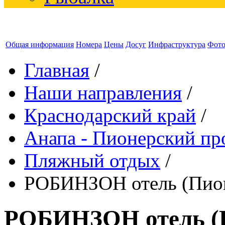
Общая информация
Номера
Цены
Досуг
Инфраструктура
Фот
Главная
/
Наши направления
/
Краснодарский край
/
Анапа - Пионерский пр
Пляжный отдых
/
РОБИНЗОН отель (Пион
РОБИНЗОН отель (П