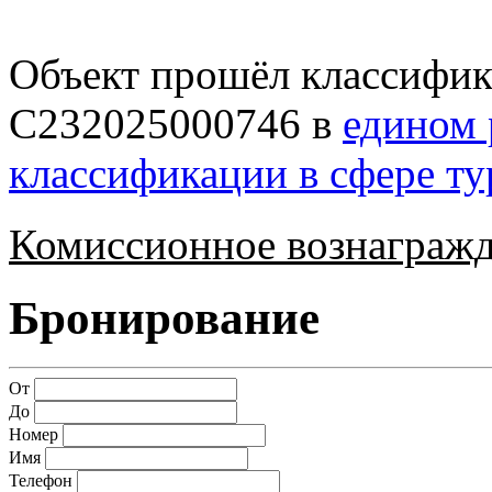
Объект прошёл классифик
С232025000746 в
едином 
классификации в сфере т
Комиссионное вознагражд
Бронирование
От
До
Номер
Имя
Телефон