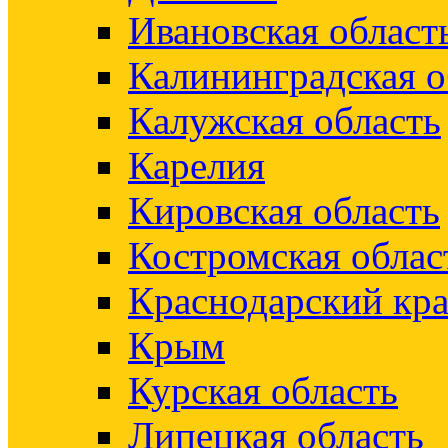
Ивановская област
Калининградская о
Калужская область
Карелия
Кировская область
Костромская облас
Краснодарский кр
Крым
Курская область
Липецкая область