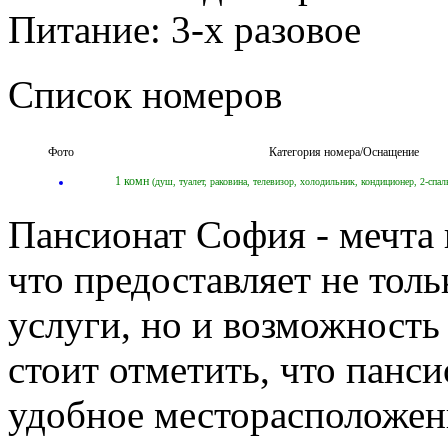
Питание:
3-х разовое
Список номеров
Фото
Категория номера/Оснащение
1 комн
(душ, туалет, раковина, телевизор, холодильник, кондиционер, 2-спал
Пансионат София - мечта
что предоставляет не тол
услуги, но и возможность
стоит отметить, что панс
удобное месторасположени