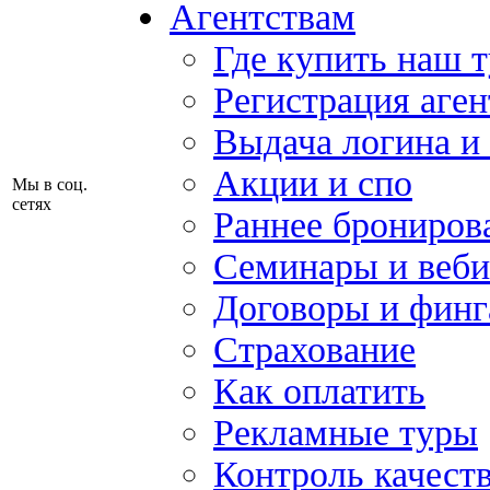
Агентствам
Где купить наш 
Регистрация аген
Выдача логина и
Акции и спо
Мы в соц.
сетях
Раннее брониров
Семинары и веб
Договоры и финг
Страхование
Как оплатить
Рекламные туры
Контроль качест