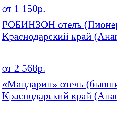
от 1 150р.
РОБИНЗОН отель (Пионер
Краснодарский край
(Ана
от 2 568р.
«Мандарин» отель (бывши
Краснодарский край
(Ана