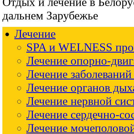
Отдых и лечение в Белору
дальнем Зарубежье
Лечение
SPA и WELNESS пр
Лечение опорно-двиг
Лечение заболеваний
Лечение органов дых
Лечение нервной си
Лечение сердечно-со
Лечение мочеполово