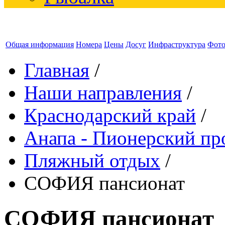
Общая информация
Номера
Цены
Досуг
Инфраструктура
Фот
Главная
/
Наши направления
/
Краснодарский край
/
Анапа - Пионерский пр
Пляжный отдых
/
СОФИЯ пансионат
СОФИЯ пансионат