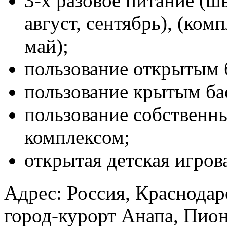
3-х разовое питание (ш
август, сентябрь), (ком
май);
пользование открытым 
пользование крытым бас
пользование собствен
комплексом;
открытая детская игров
Адрес:
Россия, Краснодар
город-курорт Анапа, Пион