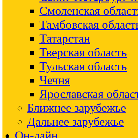
Смоленская област
Тамбовская област
Татарстан
Тверская область
Тульская область
Чечня
Ярославская облас
Ближнее зарубежье
Дальнее зарубежье
Он-лайн