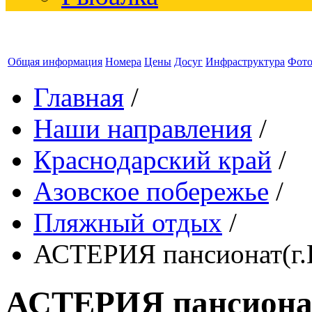
Общая информация
Номера
Цены
Досуг
Инфраструктура
Фот
Главная
/
Наши направления
/
Краснодарский край
/
Азовское побережье
/
Пляжный отдых
/
АСТЕРИЯ пансионат(г.
АСТЕРИЯ пансионат