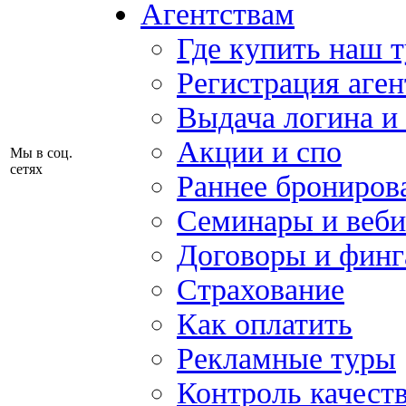
Агентствам
Где купить наш 
Регистрация аген
Выдача логина и
Акции и спо
Мы в соц.
сетях
Раннее брониров
Семинары и веб
Договоры и финг
Страхование
Как оплатить
Рекламные туры
Контроль качест