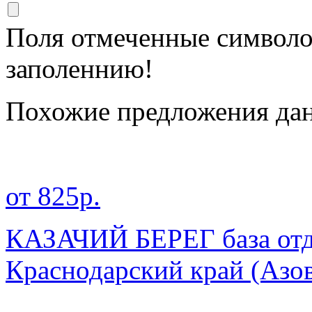
Поля отмеченные символ
заполеннию!
Похожие предложения дан
от 825р.
КАЗАЧИЙ БЕРЕГ база отды
Краснодарский край
(Азо