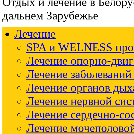
Отдых и лечение в Белору
дальнем Зарубежье
Лечение
SPA и WELNESS пр
Лечение опорно-двиг
Лечение заболеваний
Лечение органов дых
Лечение нервной си
Лечение сердечно-со
Лечение мочеполово