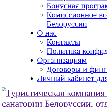
Бонусная програ
Комиссионное во
Белоруссии
О нас
Контакты
Политика конфи
Организациям
Договоры и финг
Личный кабинет для