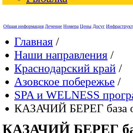
Общая информация
Лечение
Номера
Цены
Досуг
Инфраструкт
Главная
/
Наши направления
/
Краснодарский край
/
Азовское побережье
/
SPA и WELNESS прог
КАЗАЧИЙ БЕРЕГ база от
КАЗАЧИЙ БЕРЕГ баз