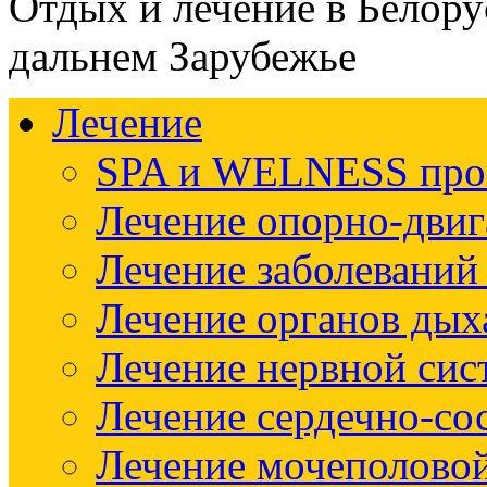
Отдых и лечение в Белору
дальнем Зарубежье
Лечение
SPA и WELNESS пр
Лечение опорно-двиг
Лечение заболеваний
Лечение органов дых
Лечение нервной си
Лечение сердечно-со
Лечение мочеполово