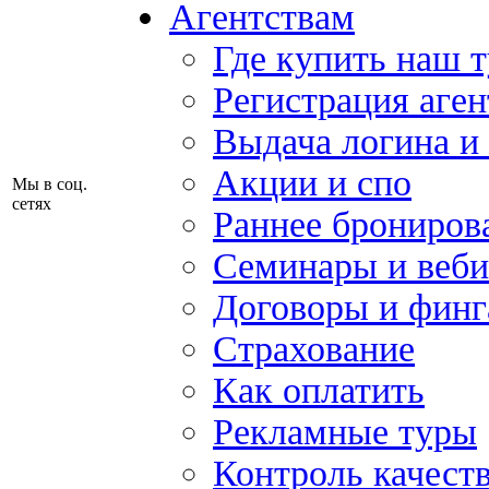
Агентствам
Где купить наш 
Регистрация аген
Выдача логина и
Акции и спо
Мы в соц.
сетях
Раннее брониров
Семинары и веб
Договоры и финг
Страхование
Как оплатить
Рекламные туры
Контроль качест