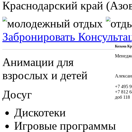
Краснодарский край (Азо
Забронировать
Консульта
Козьма Кр
Менедж
Анимации для
взрослых и детей
Алексан
+7 495 9
Досуг
+7 812 6
доб 118
Дискотеки
Игровые программы