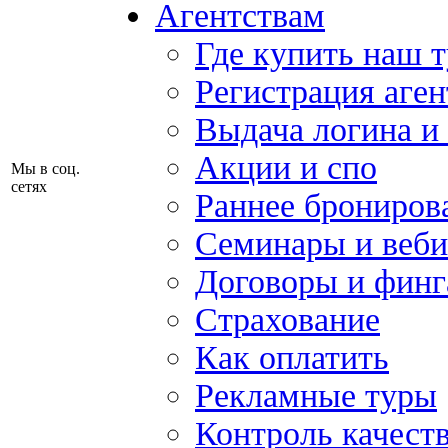
Агентствам
Где купить наш 
Регистрация аген
Выдача логина и
Акции и спо
Мы в соц.
сетях
Раннее брониров
Семинары и веб
Договоры и финг
Страхование
Как оплатить
Рекламные туры
Контроль качест