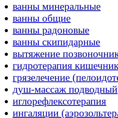
ванны минеральные
ванны общие
ванны радоновые
ванны скипидарные
вытяжение позвоночник
гидротерапия кишечник
грязелечение (пелоидот
душ-массаж подводный
иглорефлексотерапия
ингаляции (аэрозольтер