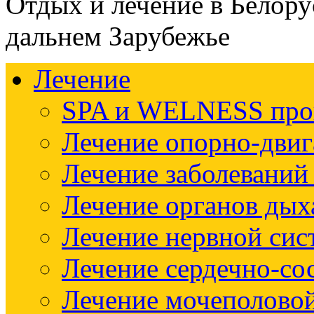
Отдых и лечение в Белору
дальнем Зарубежье
Лечение
SPA и WELNESS пр
Лечение опорно-двиг
Лечение заболеваний
Лечение органов дых
Лечение нервной си
Лечение сердечно-со
Лечение мочеполово