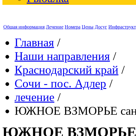
Общая информация
Лечение
Номера
Цены
Досуг
Инфраструкт
Главная
/
Наши направления
/
Краснодарский край
/
Сочи - пос. Адлер
/
лечение
/
ЮЖНОЕ ВЗМОРЬЕ сан
ЮЖНОЕ ВЗМОРЬЕ 