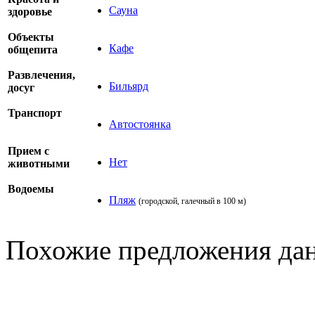
Сауна
здоровье
Объекты
Кафе
общепита
Развлечения,
Бильярд
досуг
Транспорт
Автостоянка
Прием с
Нет
животными
Водоемы
Пляж
(городской, галечный в 100 м)
Похожие предложения дан