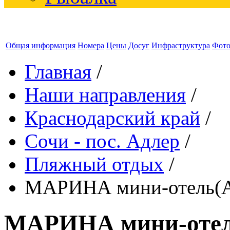
Общая информация
Номера
Цены
Досуг
Инфраструктура
Фот
Главная
/
Наши направления
/
Краснодарский край
/
Сочи - пос. Адлер
/
Пляжный отдых
/
МАРИНА мини-отель(А
МАРИНА мини-отел