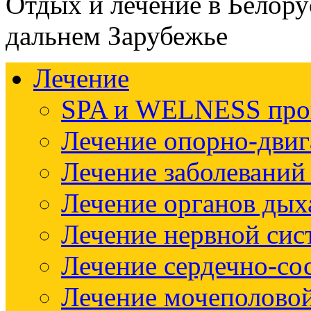
Отдых и лечение в Белору
дальнем Зарубежье
Лечение
SPA и WELNESS пр
Лечение опорно-двиг
Лечение заболеваний
Лечение органов дых
Лечение нервной си
Лечение сердечно-со
Лечение мочеполово