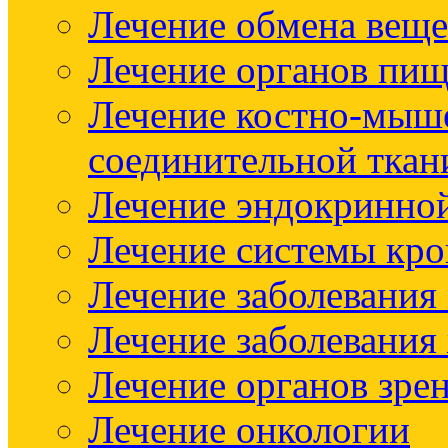
Лечение обмена веще
Лечение органов пищ
Лечение костно-мыш
соединительной ткан
Лечение эндокринно
Лечение системы кр
Лечение заболевания
Лечение заболевания
Лечение органов зре
Лечение онкологии