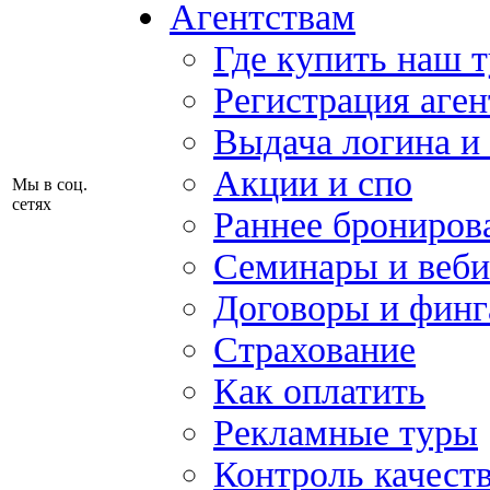
Агентствам
Где купить наш 
Регистрация аген
Выдача логина и
Акции и спо
Мы в соц.
сетях
Раннее брониров
Семинары и веб
Договоры и финг
Страхование
Как оплатить
Рекламные туры
Контроль качест