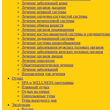
Лечение заболеваний кожи
Лечение органов дыхания
Лечение нервной системы
Лечение сердечно-сосудистой системы
Лечение мочеполовой системы
Лечение обмена веществ
Лечение органов пищеварения
Лечение костно-мышечной системы и соединительн
Лечение эндокринной системы
Лечение системы кровообращения
Лечение заболевания мужских половых органов
Лечение заболевания женских половых органов
Лечение органов зрения
Лечение онкологии
Общетерапевтическое лечение
Лечение заболеваний
Направления для лечения
Отдых
SPA и WELLNESS программы
Пляжный отдых
Отдых на озерах
Горнолыжные туры
Туры выходного дня
Экскурсии
Россия