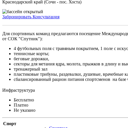
Краснодарский край (Сочи - пос. Хоста)
Забронировать
Консультация
Для спортивных команд предлагаются посещение Международн
от СОК "Спутник"):
4 футбольных поля с травяным покрытием, 1 поле с иску
теннисные корты;
беговые дорожки,
секторы для метания ядра, молота, прыжков в длину и вы
тренажерный зал
пластиковые трибуны, раздевалки, душевые, врачебные к
сбалансированный рацион питания спортсменов на базе
Инфраструктура
Бесплатно
Платно
Не указано
Спорт