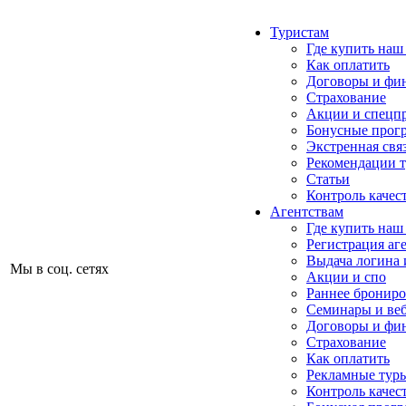
Туристам
Где купить наш
Как оплатить
Договоры и фи
Страхование
Акции и спецп
Бонусные прог
Экстренная свя
Рекомендации 
Статьи
Контроль качес
Агентствам
Где купить наш
Регистрация аг
Выдача логина 
Мы в соц. сетях
Акции и спо
Раннее бронир
Семинары и ве
Договоры и фи
Страхование
Как оплатить
Рекламные тур
Контроль качес