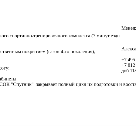
Менед
ого спортивно-тренировочного комплекса (7 минут езды
Алекс
сственным покрытием (газон 4-го поколения),
+7 495
+7 812
соту;
доб 11
абинеты,
 СОК "Спутник" закрывает полный цикл их подготовки и восст