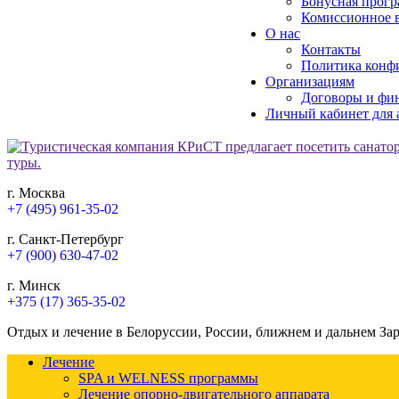
Бонусная прогр
Комиссионное в
О нас
Контакты
Политика конф
Организациям
Договоры и фи
Личный кабинет для 
г. Москва
+7 (495) 961-35-02
г. Санкт-Петербург
+7 (900) 630-47-02
г. Минск
+375 (17) 365-35-02
Отдых и лечение в Белоруссии, России, ближнем и дальнем За
Лечение
SPA и WELNESS программы
Лечение опорно-двигательного аппарата