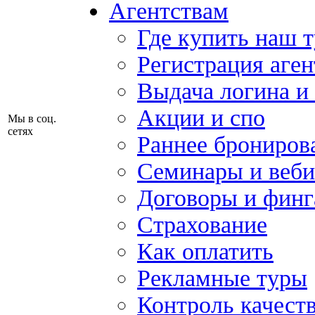
Агентствам
Где купить наш 
Регистрация аген
Выдача логина и
Акции и спо
Мы в соц.
сетях
Раннее брониров
Семинары и веб
Договоры и финг
Страхование
Как оплатить
Рекламные туры
Контроль качест