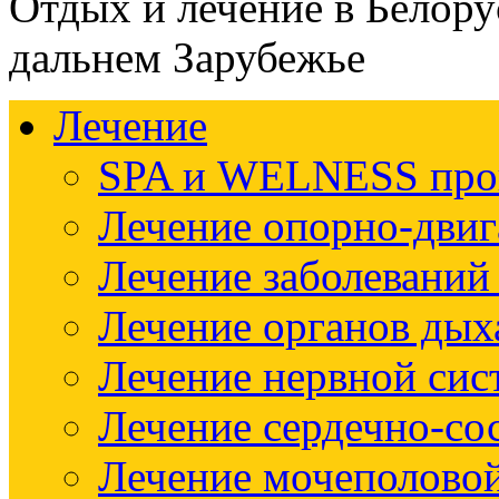
Отдых и лечение в Белору
дальнем Зарубежье
Лечение
SPA и WELNESS пр
Лечение опорно-двиг
Лечение заболеваний
Лечение органов дых
Лечение нервной си
Лечение сердечно-со
Лечение мочеполово