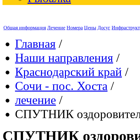
Общая информация
Лечение
Номера
Цены
Досуг
Инфраструкт
Главная
/
Наши направления
/
Краснодарский край
/
Сочи - пос. Хоста
/
лечение
/
СПУТНИК оздоровитель
СПУТНИК оздоровит