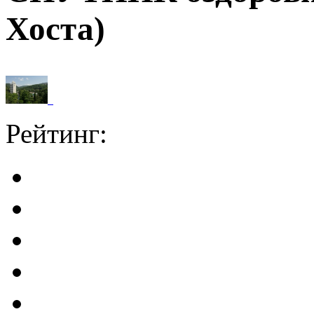
Хоста)
Рейтинг: