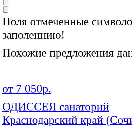
Поля отмеченные символ
заполеннию!
Похожие предложения дан
от 7 050р.
ОДИССЕЯ санаторий
Краснодарский край
(Сочи