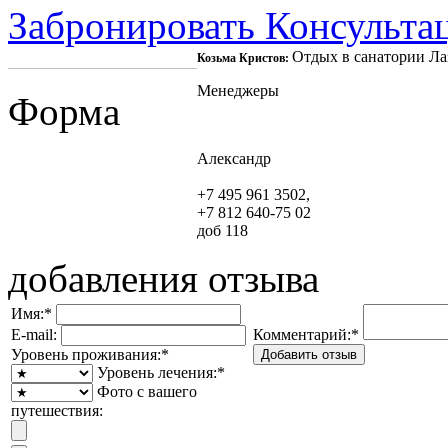
Забронировать
Консульта
Отдых в санатории Лаз
Козьма Кристов:
Менеджеры
Форма
Александр
+7 495 961 3502,
+7 812 640-75 02
доб 118
добавления отзыва
Имя:
*
E-mail:
Комментарий:
*
Уровень проживания:
*
Уровень лечения:
*
Фото с вашего
путешествия: