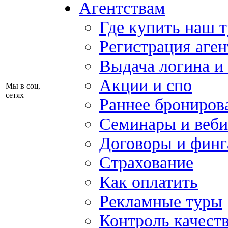
Агентствам
Где купить наш 
Регистрация аген
Выдача логина и
Акции и спо
Мы в соц.
сетях
Раннее брониров
Семинары и веб
Договоры и финг
Страхование
Как оплатить
Рекламные туры
Контроль качест