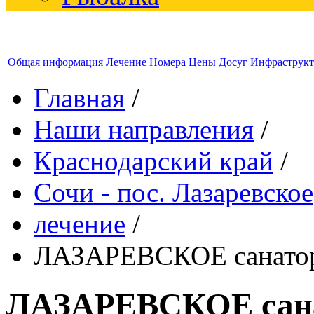
Общая информация
Лечение
Номера
Цены
Досуг
Инфраструкт
Главная
/
Наши направления
/
Краснодарский край
/
Сочи - пос. Лазаревское
лечение
/
ЛАЗАРЕВСКОЕ санато
ЛАЗАРЕВСКОЕ сан