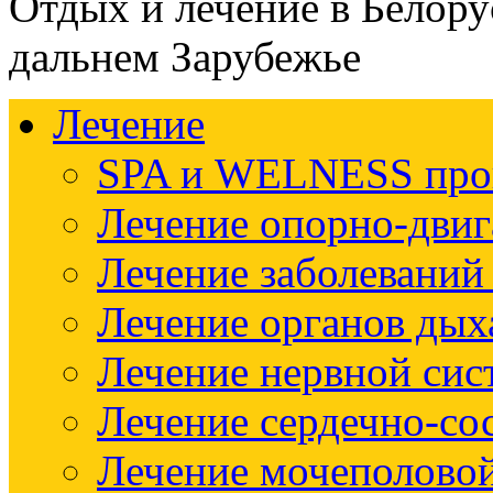
Отдых и лечение в Белору
дальнем Зарубежье
Лечение
SPA и WELNESS пр
Лечение опорно-двиг
Лечение заболеваний
Лечение органов дых
Лечение нервной си
Лечение сердечно-со
Лечение мочеполово