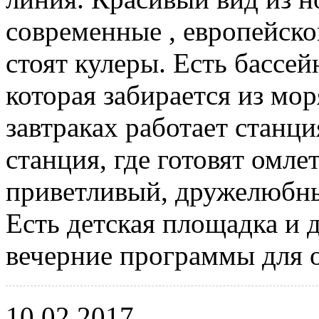
современные , европейско
стоят кулеры. Есть бассей
которая забирается из мор
завтраках работает станц
станция, где готовят омл
приветливый, дружелюбны
Есть детская площадка и 
вечерние программы для о
10.02.2017