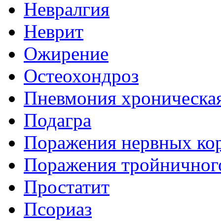
Невралгия
Неврит
Ожирение
Остеохондроз
Пневмония хроническа
Подагра
Поражения нервных кор
Поражения тройничног
Простатит
Псориаз