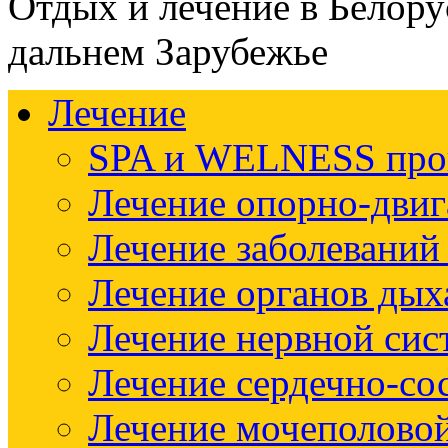
Отдых и лечение в Белору
дальнем Зарубежье
Лечение
SPA и WELNESS пр
Лечение опорно-двиг
Лечение заболеваний
Лечение органов дых
Лечение нервной си
Лечение сердечно-со
Лечение мочеполово