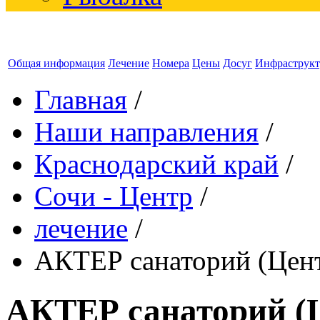
Общая информация
Лечение
Номера
Цены
Досуг
Инфраструкт
Главная
/
Наши направления
/
Краснодарский край
/
Сочи - Центр
/
лечение
/
АКТЕР санаторий (Цент
АКТЕР санаторий (Ц