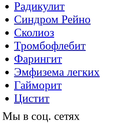
Радикулит
Синдром Рейно
Сколиоз
Тромбофлебит
Фарингит
Эмфизема легких
Гайморит
Цистит
Мы в соц. сетях