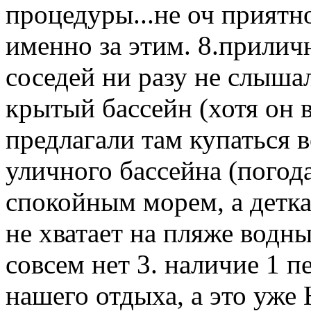
процедуры...не оч приятн
именно за этим. 8.прилич
соседей ни разу не слыша
крытый бассейн (хотя он в
предлагали там купаться
уличного бассейна (погода
спокойным морем, а деткам
не хватает на пляже водны
совсем нет 3. наличие 1 п
нашего отдыха, а это уж