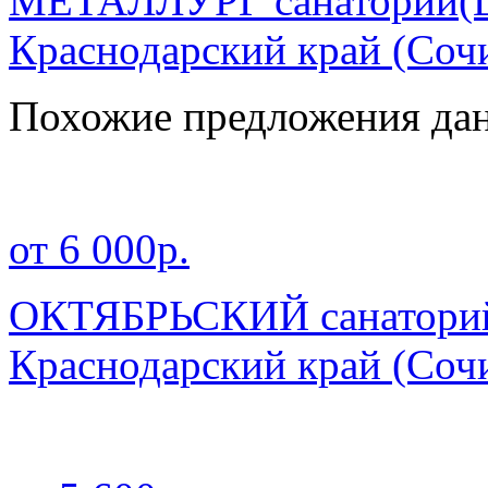
МЕТАЛЛУРГ санаторий(Це
Краснодарский край
(Соч
Похожие предложения дан
от 6 000р.
ОКТЯБРЬСКИЙ санаторий 
Краснодарский край
(Соч