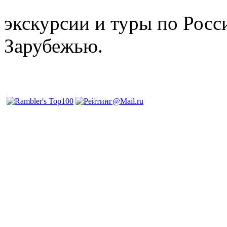
отдых и лечение в Белору
экскурсии и туры по Росс
Зарубежью.