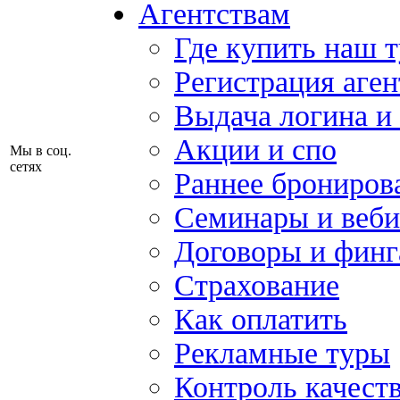
Агентствам
Где купить наш 
Регистрация аген
Выдача логина и
Акции и спо
Мы в соц.
сетях
Раннее брониров
Семинары и веб
Договоры и финг
Страхование
Как оплатить
Рекламные туры
Контроль качест