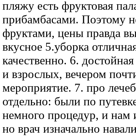
пляжу есть фруктовая пал
прибамбасами. Поэтому не
фруктами, цены правда выс
вкусное 5.уборка отличная
качественно. 6. достойная
и взрослых, вечером почт
мероприятие. 7. про лече
отдельно: были по путевк
немного процедур, и нам 
но врач изначально навал