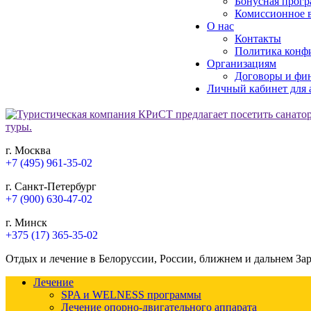
Бонусная прогр
Комиссионное в
О нас
Контакты
Политика конф
Организациям
Договоры и фи
Личный кабинет для 
г. Москва
+7 (495) 961-35-02
г. Санкт-Петербург
+7 (900) 630-47-02
г. Минск
+375 (17) 365-35-02
Отдых и лечение в Белоруссии, России, ближнем и дальнем За
Лечение
SPA и WELNESS программы
Лечение опорно-двигательного аппарата