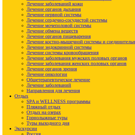
Лечение заболеваний кожи
Лечение органов дыхания
Лечение нервной системы
Лечение сердечно-сосудистой системы
Лечение мочеполовой системы
Лечение обмена веществ
Лечение органов пищеварения
Лечение костно-мышечной системы и соединительн
Лечение эндокринной системы
Лечение системы кровообращения
Лечение заболевания мужских половых органов
Лечение заболевания женских половых органов
Лечение органов зрения
Лечение онкологии
Общетерапевтическое лечение
Лечение заболеваний
Направления для лечения
Отдых
SPA и WELLNESS программы
Пляжный отдых
Отдых на озерах
Горнолыжные туры
Туры выходного дня
Экскурсии
Россия