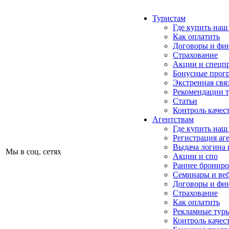
Туристам
Где купить наш
Как оплатить
Договоры и фи
Страхование
Акции и спецп
Бонусные прог
Экстренная свя
Рекомендации 
Статьи
Контроль качес
Агентствам
Где купить наш
Регистрация аг
Выдача логина 
Мы в соц. сетях
Акции и спо
Раннее бронир
Семинары и ве
Договоры и фи
Страхование
Как оплатить
Рекламные тур
Контроль качес