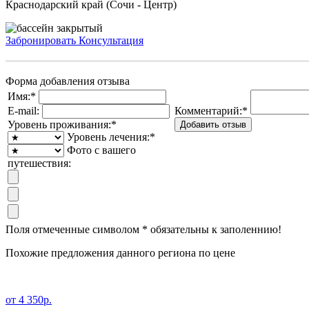
Краснодарский край (Сочи - Центр)
Забронировать
Консультация
Форма добавления отзыва
Имя:
*
E-mail:
Комментарий:
*
Уровень проживания:
*
Уровень лечения:
*
Фото с вашего
путешествия:
Поля отмеченные символом
*
обязательны к заполеннию!
Похожие предложения данного региона по цене
от 4 350р.