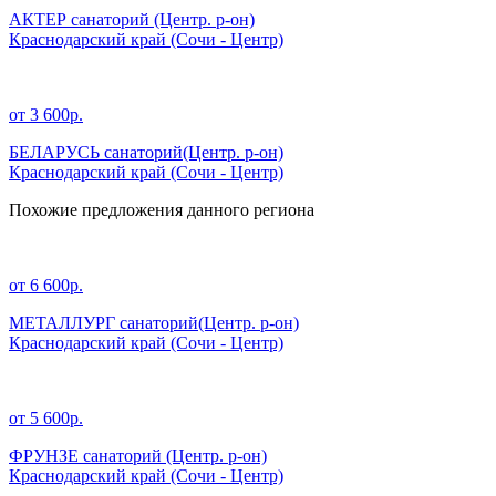
АКТЕР санаторий (Центр. р-он)
Краснодарский край
(Сочи - Центр)
от 3 600р.
БЕЛАРУСЬ санаторий(Центр. р-он)
Краснодарский край
(Сочи - Центр)
Похожие предложения данного региона
от 6 600р.
МЕТАЛЛУРГ санаторий(Центр. р-он)
Краснодарский край
(Сочи - Центр)
от 5 600р.
ФРУНЗЕ санаторий (Центр. р-он)
Краснодарский край
(Сочи - Центр)