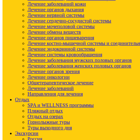
Лечение заболеваний кожи
Лечение органов дыхания
Лечение нервной системы
Лечение сердечно-сосудистой системы
Лечение мочеполовой системы
Лечение обмена веществ
Лечение органов пищеварения
Лечение костно-мышечной системы и соединительн
Лечение эндокринной системы
Лечение системы кровообращения
Лечение заболевания мужских половых органов
Лечение заболевания женских половых органов
Лечение органов зрения
Лечение онкологии
Общетерапевтическое лечение
Лечение заболеваний
Направления для лечения
Отдых
SPA и WELLNESS программы
Пляжный отдых
Отдых на озерах
Горнолыжные туры
Туры выходного дня
Экскурсии
Россия