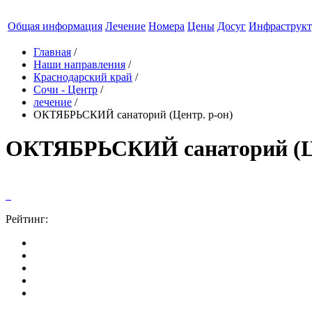
Общая информация
Лечение
Номера
Цены
Досуг
Инфраструкт
Главная
/
Наши направления
/
Краснодарский край
/
Сочи - Центр
/
лечение
/
ОКТЯБРЬСКИЙ санаторий (Центр. р-он)
ОКТЯБРЬСКИЙ санаторий (Це
Рейтинг: