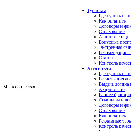
Туристам
Где купить наш
Как оплатить
Договоры и фи
Страхование
Акции и спецп
Бонусные прог
Экстренная свя
Рекомендации 
Статьи
Контроль качес
Агентствам
Где купить наш
Регистрация аг
Выдача логина 
Мы в соц. сетях
Акции и спо
Раннее бронир
Семинары и ве
Договоры и фи
Страхование
Как оплатить
Рекламные тур
Контроль качес