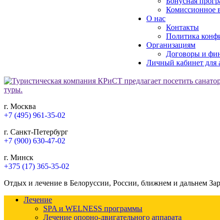
Бонусная прогр
Комиссионное в
О нас
Контакты
Политика конф
Организациям
Договоры и фи
Личный кабинет для 
г. Москва
+7 (495) 961-35-02
г. Санкт-Петербург
+7 (900) 630-47-02
г. Минск
+375 (17) 365-35-02
Отдых и лечение в Белоруссии, России, ближнем и дальнем За
Лечение
SPA и WELNESS программы
Лечение опорно-двигательного аппарата