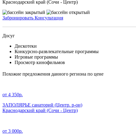
Краснодарский край (Сочи - Центр)
Забронировать
Консультация
Досуг
Дискотеки
Конкурсно-развлекательные программы
Игровые программы
Просмотр кинофильмов
Похожие предложения данного региона по цене
от 4 350р.
ЗАПОЛЯРЬЕ санаторий (Центр. р-он)
Краснодарский край
(Сочи - Центр)
от 3 000р.