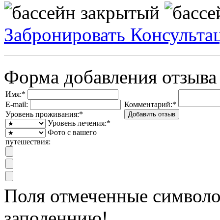
Забронировать
Консульта
Форма добавления отзыва
Имя:
*
E-mail:
Комментарий:
*
Уровень проживания:
*
Уровень лечения:
*
Фото с вашего
путешествия:
Поля отмеченные символ
заполеннию!