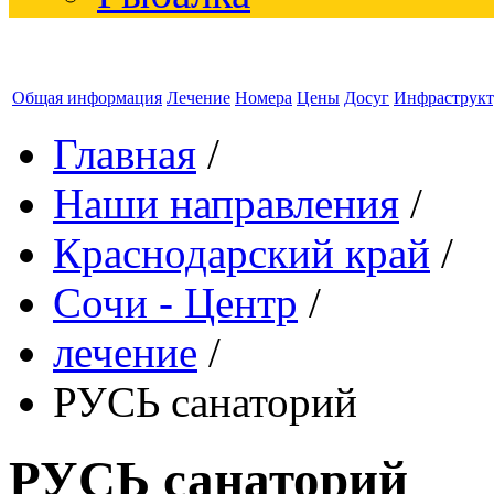
Общая информация
Лечение
Номера
Цены
Досуг
Инфраструкт
Главная
/
Наши направления
/
Краснодарский край
/
Сочи - Центр
/
лечение
/
РУСЬ санаторий
РУСЬ санаторий