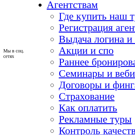
Агентствам
Где купить наш 
Регистрация аген
Выдача логина и
Акции и спо
Мы в соц.
сетях
Раннее брониров
Семинары и веб
Договоры и финг
Страхование
Как оплатить
Рекламные туры
Контроль качест