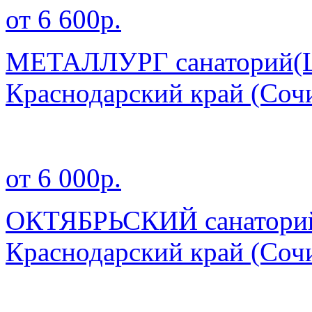
от 6 600р.
МЕТАЛЛУРГ санаторий(Це
Краснодарский край
(Соч
от 6 000р.
ОКТЯБРЬСКИЙ санаторий 
Краснодарский край
(Соч