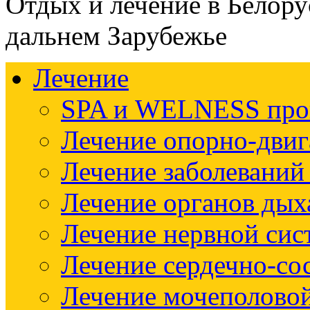
Отдых и лечение в Белору
дальнем Зарубежье
Лечение
SPA и WELNESS пр
Лечение опорно-двиг
Лечение заболеваний
Лечение органов дых
Лечение нервной си
Лечение сердечно-со
Лечение мочеполово