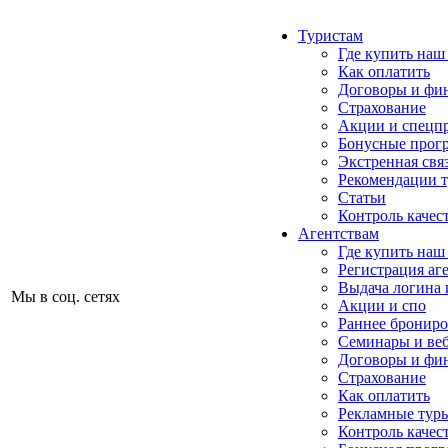
Туристам
Где купить наш
Как оплатить
Договоры и фи
Страхование
Акции и спецп
Бонусные прог
Экстренная свя
Рекомендации 
Статьи
Контроль качес
Агентствам
Где купить наш
Регистрация аг
Выдача логина 
Мы в соц. сетях
Акции и спо
Раннее бронир
Семинары и ве
Договоры и фи
Страхование
Как оплатить
Рекламные тур
Контроль качес