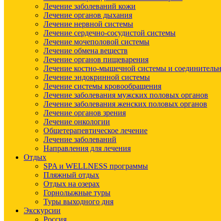
Лечение заболеваний кожи
Лечение органов дыхания
Лечение нервной системы
Лечение сердечно-сосудистой системы
Лечение мочеполовой системы
Лечение обмена веществ
Лечение органов пищеварения
Лечение костно-мышечной системы и соединительн
Лечение эндокринной системы
Лечение системы кровообращения
Лечение заболевания мужских половых органов
Лечение заболевания женских половых органов
Лечение органов зрения
Лечение онкологии
Общетерапевтическое лечение
Лечение заболеваний
Направления для лечения
Отдых
SPA и WELLNESS программы
Пляжный отдых
Отдых на озерах
Горнолыжные туры
Туры выходного дня
Экскурсии
Россия