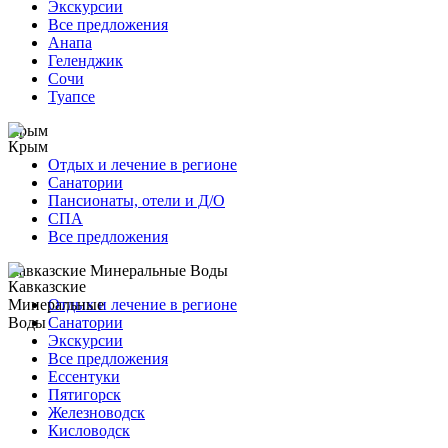
Экскурсии
Все предложения
Анапа
Геленджик
Сочи
Туапсе
Крым
Отдых и лечение в регионе
Санатории
Пансионаты, отели и Д/О
СПА
Все предложения
Кавказские Минеральные Воды
Отдых и лечение в регионе
Санатории
Экскурсии
Все предложения
Ессентуки
Пятигорск
Железноводск
Кисловодск