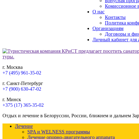
Бонусная прогр
Комиссионное в
О нас
Контакты
Политика конф
Организациям
Договоры и фи
Личный кабинет для 
г. Москва
+7 (495) 961-35-02
г. Санкт-Петербург
+7 (900) 630-47-02
г. Минск
+375 (17) 365-35-02
Отдых и лечение в Белоруссии, России, ближнем и дальнем За
Лечение
SPA и WELNESS программы
Лечение опорно-двигательного аппарата