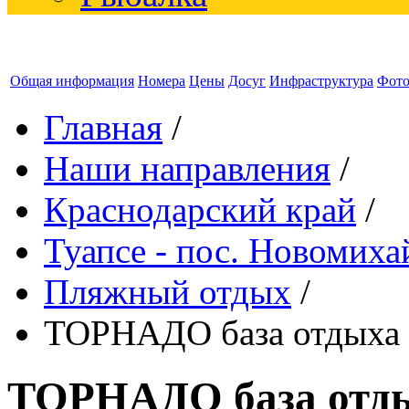
Общая информация
Номера
Цены
Досуг
Инфраструктура
Фот
Главная
/
Наши направления
/
Краснодарский край
/
Туапсе - пос. Новомих
Пляжный отдых
/
ТОРНАДО база отдыха 
ТОРНАДО база отды