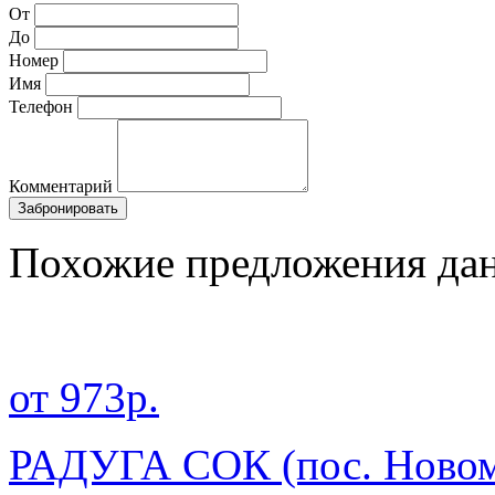
От
До
Номер
Имя
Телефон
Комментарий
Забронировать
Похожие предложения дан
от 973р.
РАДУГА СОК (пос. Новом