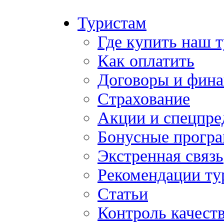
Туристам
Где купить наш 
Как оплатить
Договоры и фина
Страхование
Акции и спецпр
Бонусные прогр
Экстренная связь
Рекомендации ту
Статьи
Контроль качест