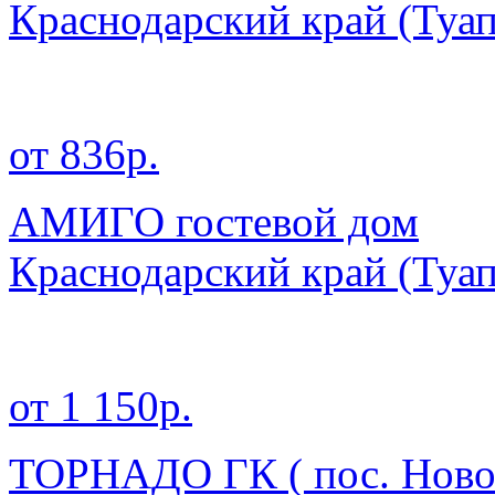
Краснодарский край
(Туа
от 836р.
АМИГО гостевой дом
Краснодарский край
(Туа
от 1 150р.
ТОРНАДО ГК ( пос. Ново