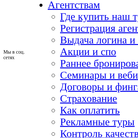
Агентствам
Где купить наш 
Регистрация аген
Выдача логина и
Акции и спо
Мы в соц.
сетях
Раннее брониров
Семинары и веб
Договоры и финг
Страхование
Как оплатить
Рекламные туры
Контроль качест