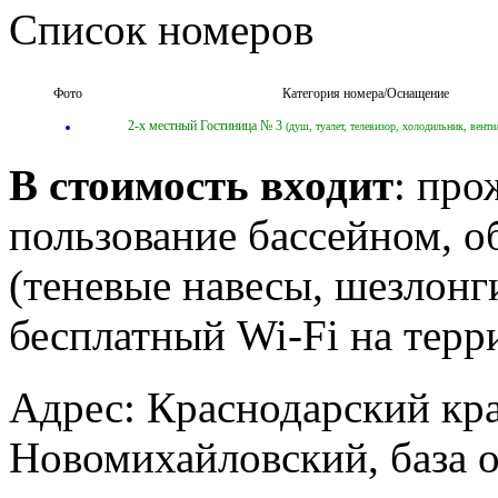
Список номеров
Фото
Категория номера/Оснащение
2-х местный Гостиница № 3
(душ, туалет, телевизор, холодильник, венти
В стоимость входит
: про
пользование бассейном, 
(теневые навесы, шезлонг
бесплатный Wi-Fi на терр
Адрес:
Краснодарский кра
Новомихайловский, база 