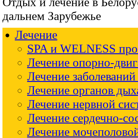
Отдых и лечение в Белору
дальнем Зарубежье
Лечение
SPA и WELNESS пр
Лечение опорно-двиг
Лечение заболеваний
Лечение органов дых
Лечение нервной си
Лечение сердечно-со
Лечение мочеполово