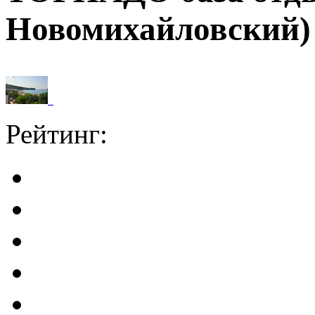
Новомихайловский)
Рейтинг: