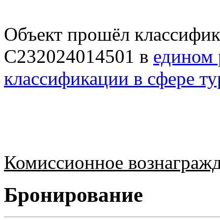
Объект прошёл классифик
С232024014501 в
едином 
классификации в сфере т
Комиссионное вознагражд
Бронирование