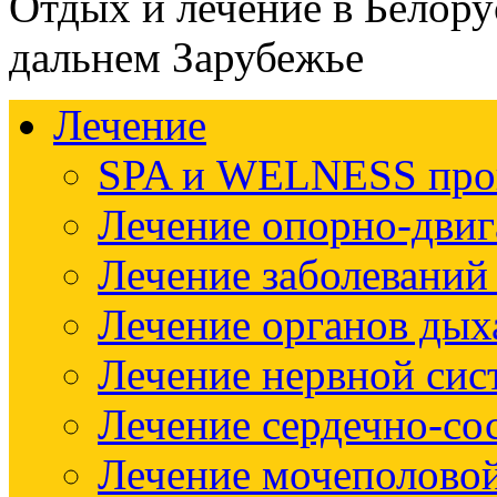
Отдых и лечение в Белору
дальнем Зарубежье
Лечение
SPA и WELNESS пр
Лечение опорно-двиг
Лечение заболеваний
Лечение органов дых
Лечение нервной си
Лечение сердечно-со
Лечение мочеполово