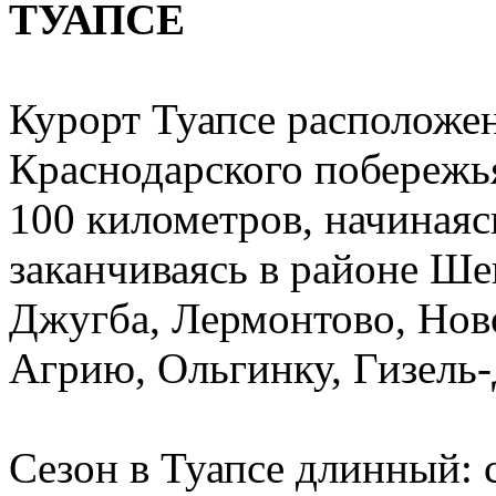
ТУАПСЕ
Курорт Туапсе расположен
Краснодарского побережья
100 километров, начинаяс
заканчиваясь в районе Ше
Джугба, Лермонтово, Нов
Агрию, Ольгинку, Гизель-
Сезон в Туапсе длинный: с