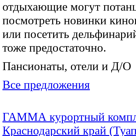
отдыхающие могут потанц
посмотреть новинки кинои
или посетить дельфинарий
тоже предостаточно.
Пансионаты, отели и Д/О
Все предложения
ГАММА курортный компл
Краснодарский край
(Туап