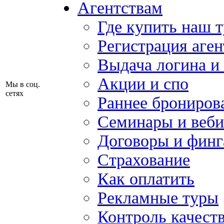
Агентствам
Где купить наш 
Регистрация аген
Выдача логина и
Акции и спо
Мы в соц.
сетях
Раннее брониров
Семинары и веб
Договоры и финг
Страхование
Как оплатить
Рекламные туры
Контроль качест