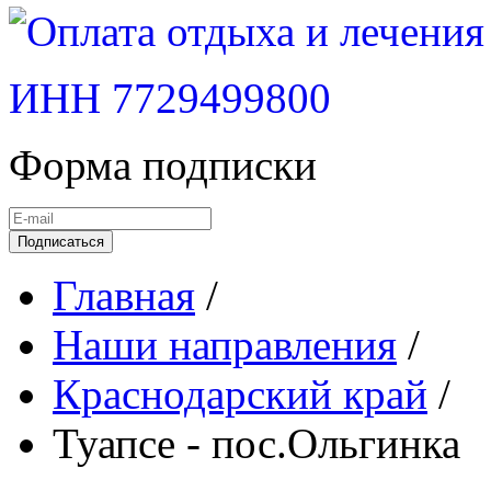
ИНН 7729499800
Форма подписки
Подписаться
Главная
/
Наши направления
/
Краснодарский край
/
Туапсе - пос.Ольгинка