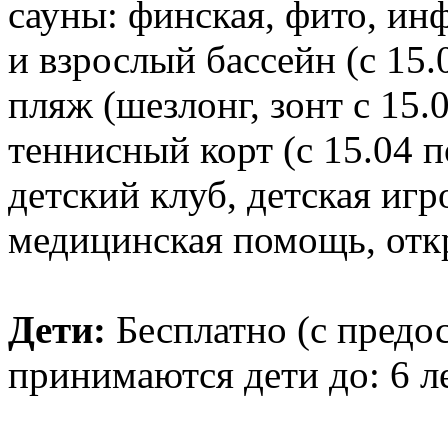
сауны: финская, фито, ин
и взрослый бассейн (с 15.
пляж (шезлонг, зонт с 15.0
теннисный корт (с 15.04 по
детский клуб, детская иг
медицинская помощь, откр
Дети:
Бесплатно (с предо
принимаются дети до: 6 л