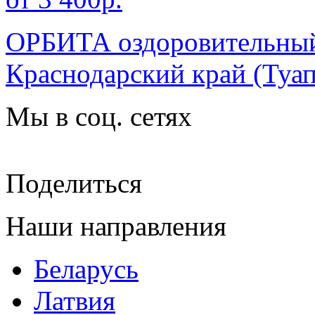
ОРБИТА оздоровительный
Краснодарский край
(Туап
Мы в соц. сетях
Поделиться
Наши направления
Беларусь
Латвия