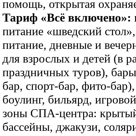
помощь, открытая охраняе
Тариф «Всё включено»:
питание «шведский стол»
питание, дневные и вече
для взрослых и детей (в р
праздничных туров), бары
бар, спорт-бар, фито-бар)
боулинг, бильярд, игрово
зоны СПА-центра: крытый
бассейны, джакузи, соляри