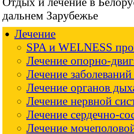
Отдых и лечение в Белору
дальнем Зарубежье
Лечение
SPA и WELNESS пр
Лечение опорно-двиг
Лечение заболеваний
Лечение органов дых
Лечение нервной си
Лечение сердечно-со
Лечение мочеполово