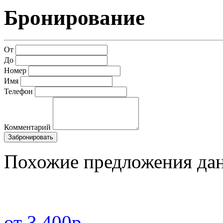
Бронирование
От
До
Номер
Имя
Телефон
Комментарий
Забронировать
Похожие предложения дан
от 3 400р.