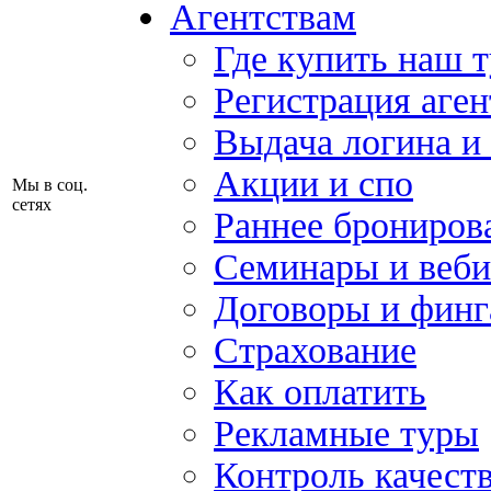
Агентствам
Где купить наш 
Регистрация аген
Выдача логина и
Акции и спо
Мы в соц.
сетях
Раннее брониров
Семинары и веб
Договоры и финг
Страхование
Как оплатить
Рекламные туры
Контроль качест