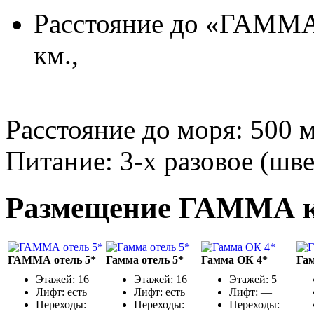
Расстояние до «ГАММА
км.,
Расстояние до моря:
500 м
Питание:
3-х разовое (шве
Размещение ГАММА к
ГАММА отель 5*
Гамма отель 5*
Гамма ОК 4*
Га
Этажей: 16
Этажей: 16
Этажей: 5
Лифт:
есть
Лифт:
есть
Лифт: —
Переходы: —
Переходы: —
Переходы: —