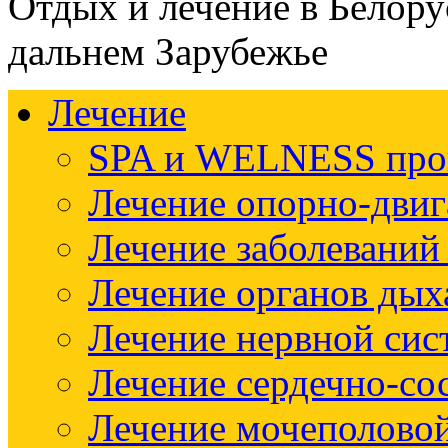
Отдых и лечение в Белору
дальнем Зарубежье
Лечение
SPA и WELNESS пр
Лечение опорно-двиг
Лечение заболеваний
Лечение органов дых
Лечение нервной си
Лечение сердечно-со
Лечение мочеполово