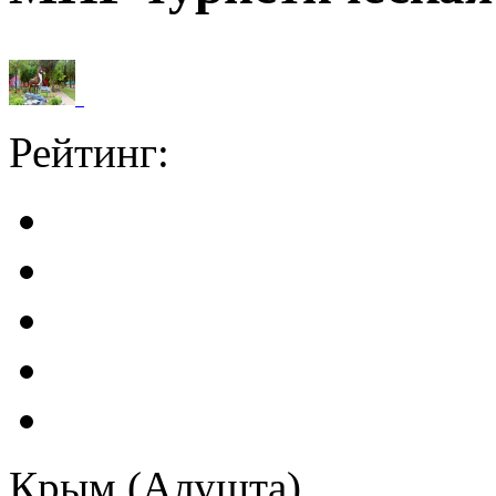
Рейтинг:
Крым (Алушта)