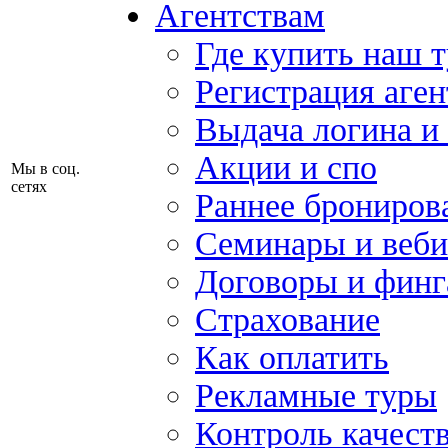
Агентствам
Где купить наш 
Регистрация аген
Выдача логина и
Акции и спо
Мы в соц.
сетях
Раннее брониров
Семинары и веб
Договоры и финг
Страхование
Как оплатить
Рекламные туры
Контроль качест