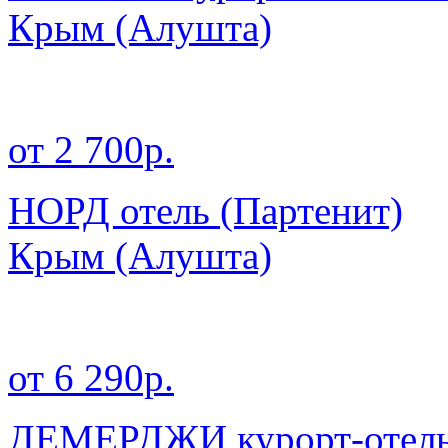
Крым
(Алушта)
от 2 700р.
НОРД отель (Партенит)
Крым
(Алушта)
от 6 290р.
ДЕМЕРДЖИ курорт-отел