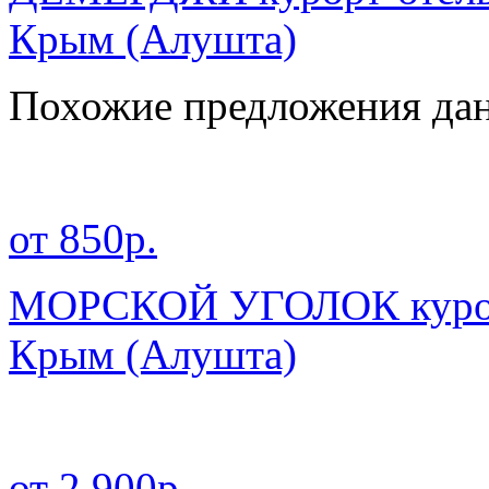
Крым
(Алушта)
Похожие предложения дан
от 850р.
МОРСКОЙ УГОЛОК курор
Крым
(Алушта)
от 2 900р.