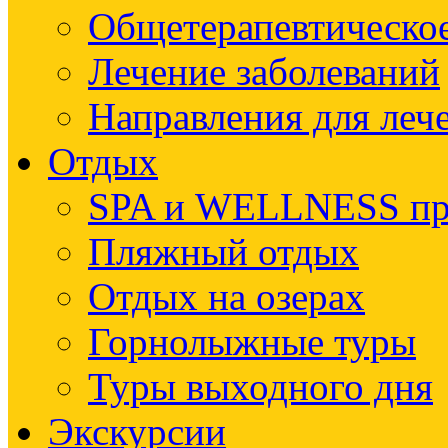
Общетерапевтическое
Лечение заболеваний
Направления для леч
Отдых
SPA и WELLNESS п
Пляжный отдых
Отдых на озерах
Горнолыжные туры
Туры выходного дня
Экскурсии