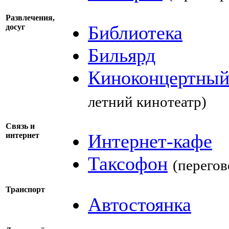
Развлечения,
Библиотека
досуг
Бильярд
Киноконцертный
летний кинотеатр)
Cвязь и
Интернет-кафе
интернет
Таксофон
(перего
Транспорт
Автостоянка