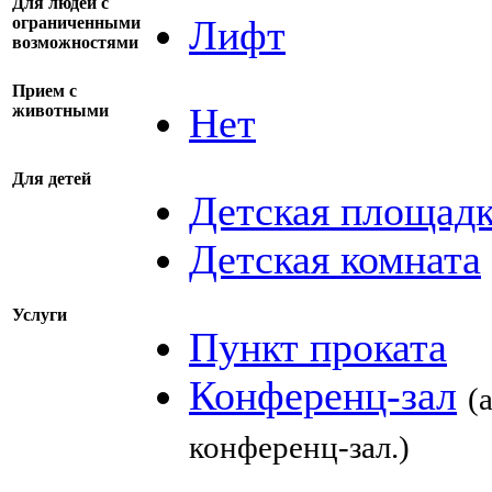
Для людей с
Лифт
ограниченными
возможностями
Прием с
Нет
животными
Для детей
Детская площад
Детская комната
Услуги
Пункт проката
Конференц-зал
(
конференц-зал.)