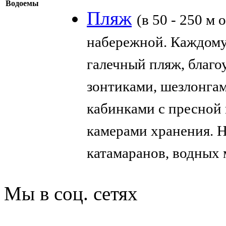
Водоемы
Пляж
(в 50 - 250 м
набережной. Каждому 
галечный пляж, благ
зонтиками, шезлонгам
кабинками с пресной 
камерами хранения. Н
катамаранов, водных 
Мы в соц. сетях