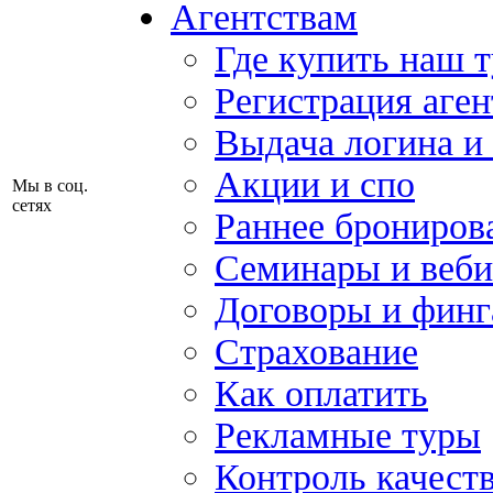
Агентствам
Где купить наш 
Регистрация аген
Выдача логина и
Акции и спо
Мы в соц.
сетях
Раннее брониров
Семинары и веб
Договоры и финг
Страхование
Как оплатить
Рекламные туры
Контроль качест