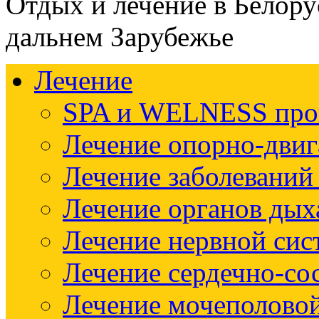
Отдых и лечение в Белору
дальнем Зарубежье
Лечение
SPA и WELNESS пр
Лечение опорно-двиг
Лечение заболеваний
Лечение органов дых
Лечение нервной си
Лечение сердечно-со
Лечение мочеполово