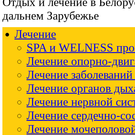
Отдых и лечение в Белору
дальнем Зарубежье
Лечение
SPA и WELNESS пр
Лечение опорно-двиг
Лечение заболеваний
Лечение органов дых
Лечение нервной си
Лечение сердечно-со
Лечение мочеполово