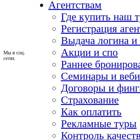
Агентствам
Где купить наш 
Регистрация аген
Выдача логина и
Акции и спо
Мы в соц.
сетях
Раннее брониров
Семинары и веб
Договоры и финг
Страхование
Как оплатить
Рекламные туры
Контроль качест