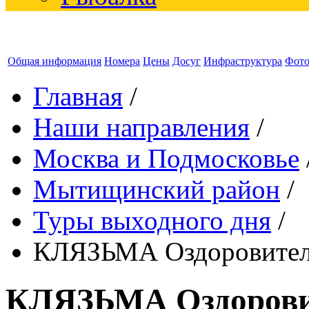
Общая информация
Номера
Цены
Досуг
Инфраструктура
Фот
Главная
/
Наши направления
/
Москва и Подмосковье
Мытищинский район
/
Туры выходного дня
/
КЛЯЗЬМА Оздоровител
КЛЯЗЬМА Оздорови