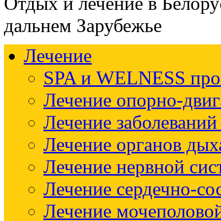
Отдых и лечение в Белору
дальнем Зарубежье
Лечение
SPA и WELNESS пр
Лечение опорно-двиг
Лечение заболеваний
Лечение органов дых
Лечение нервной си
Лечение сердечно-со
Лечение мочеполово