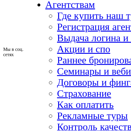
Агентствам
Где купить наш 
Регистрация аген
Выдача логина и
Акции и спо
Мы в соц.
сетях
Раннее брониров
Семинары и веб
Договоры и финг
Страхование
Как оплатить
Рекламные туры
Контроль качест