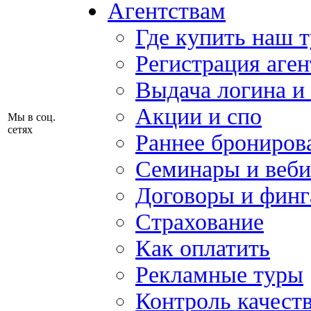
Агентствам
Где купить наш 
Регистрация аген
Выдача логина и
Акции и спо
Мы в соц.
сетях
Раннее брониров
Семинары и веб
Договоры и финг
Страхование
Как оплатить
Рекламные туры
Контроль качест