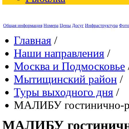
Общая информация
Номера
Цены
Досуг
Инфраструктура
Фот
Главная
/
Наши направления
/
Москва и Подмосковье
Мытищинский район
/
Туры выходного дня
/
МАЛИБУ гостинично-ра
МАЛИБУ гостиничн