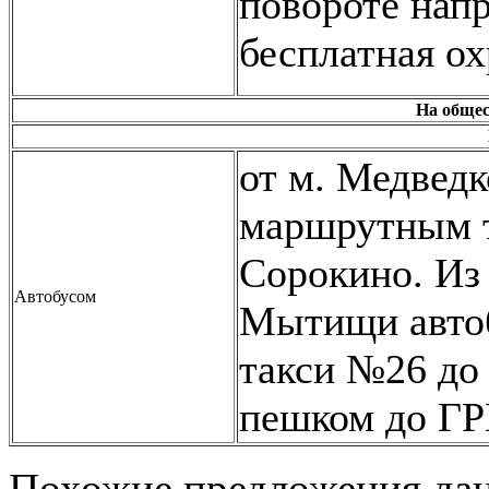
повороте нап
бесплатная ох
На общес
от м. Медведк
маршрутным 
Сорокино. Из 
Автобусом
Мытищи авто
такси
№26
до
пешком до ГР
Похожие предложения дан