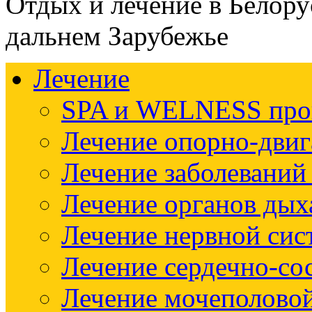
Отдых и лечение в Белору
дальнем Зарубежье
Лечение
SPA и WELNESS пр
Лечение опорно-двиг
Лечение заболеваний
Лечение органов дых
Лечение нервной си
Лечение сердечно-со
Лечение мочеполово